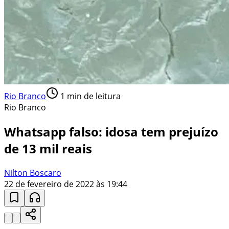
Rio Branco
1
min de leitura
Rio Branco
Whatsapp falso: idosa tem prejuízo
de 13 mil reais
Nilton Boscaro
22 de fevereiro de 2022 às 19:44