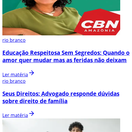
rio branco
Educação Respeitosa Sem Segredos: Quando o
amor quer mudar mas as feridas não deixam
Ler matéria
rio branco
Seus Direitos: Advogado responde dúvidas
sobre direito de família
Ler matéria