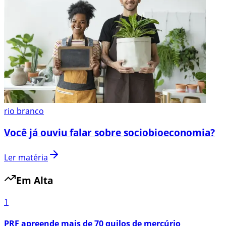
rio branco
Você já ouviu falar sobre sociobioeconomia?
Ler matéria
Em Alta
1
PRF apreende mais de 70 quilos de mercúrio