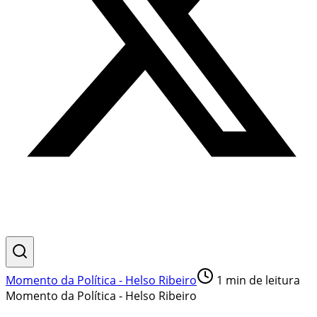
Momento da Política - Helso Ribeiro
1
min de leitura
Momento da Política - Helso Ribeiro