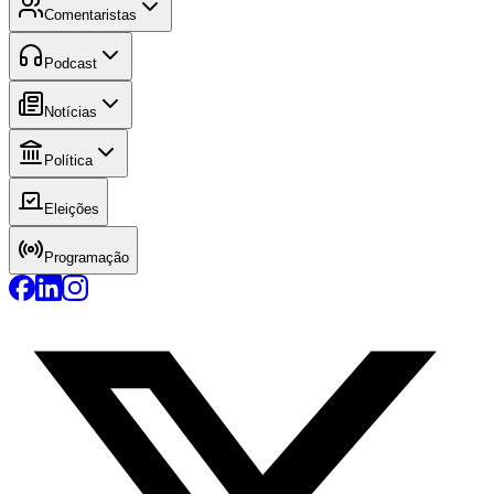
Comentaristas
Podcast
Notícias
Política
Eleições
Programação