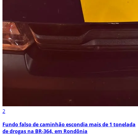
2
Fundo falso de caminhão escondia mais de 1 tonelada
de drogas na BR-364, em Rondônia