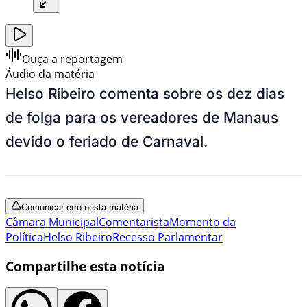
Ouça a reportagem
Áudio da matéria
Helso Ribeiro comenta sobre os dez dias
de folga para os vereadores de Manaus
devido o feriado de Carnaval.
Comunicar erro nesta matéria
Câmara Municipal
Comentarista
Momento da
Política
Helso Ribeiro
Recesso Parlamentar
Compartilhe esta notícia