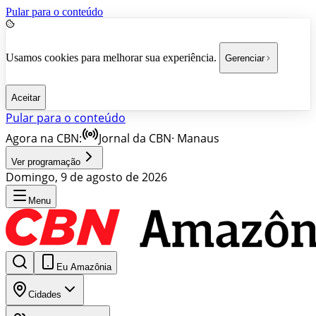
Pular para o conteúdo
Usamos cookies para melhorar sua experiência.
Gerenciar
Aceitar
Pular para o conteúdo
Agora na CBN:
Jornal da CBN
·
Manaus
Ver programação
Domingo, 9 de agosto de 2026
Menu
Eu Amazônia
Cidades