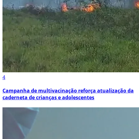
4
Campanha de multivacinação reforça atualização da
caderneta de crianças e adolescentes