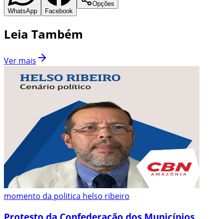
Opções
WhatsApp
Facebook
Leia Também
Ver mais
momento da politica helso ribeiro
Protesto da Confederação dos Municípios