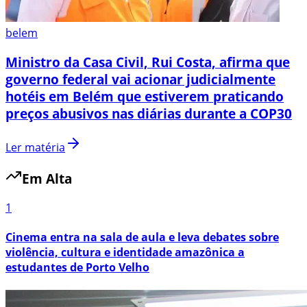
belem
Ministro da Casa Civil, Rui Costa, afirma que
governo federal vai acionar judicialmente
hotéis em Belém que estiverem praticando
preços abusivos nas diárias durante a COP30
Ler matéria
Em Alta
1
Cinema entra na sala de aula e leva debates sobre
violência, cultura e identidade amazônica a
estudantes de Porto Velho