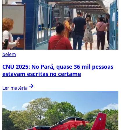
belem
CNU 2025: No Pará, quase 36 mil pessoas
estavam escritas no certame
Ler matéria