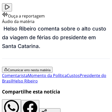
Ouça a reportagem
Áudio da matéria
Helso Ribeiro comenta sobre o alto custo
da viagem de férias do presidente em
Santa Catarina.
Comunicar erro nesta matéria
Comentarista
Momento da Política
Custos
Presidente do
Brasil
Helso Ribeiro
Compartilhe esta notícia