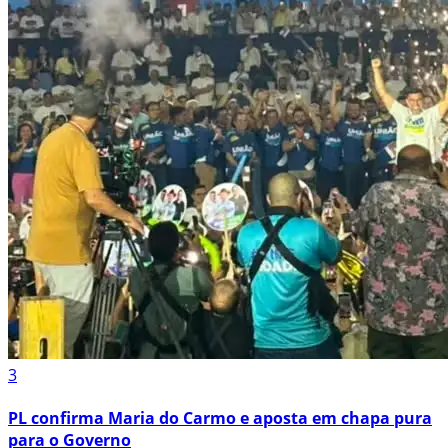
3
PL confirma Maria do Carmo e aposta em chapa pura
para o Governo