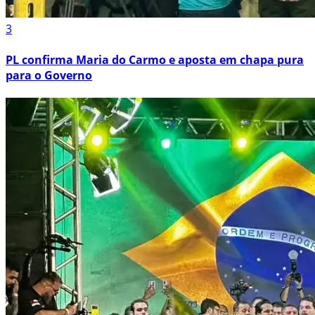
3
PL confirma Maria do Carmo e aposta em chapa pura
para o Governo