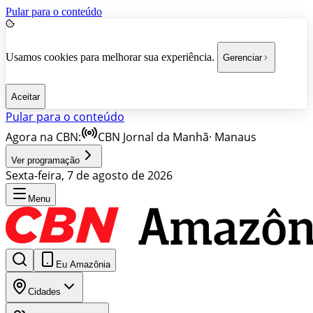
Pular para o conteúdo
Usamos cookies para melhorar sua experiência.
Gerenciar
Aceitar
Pular para o conteúdo
Agora na CBN:
CBN Jornal da Manhã
·
Manaus
Ver programação
Sexta-feira, 7 de agosto de 2026
Menu
Eu Amazônia
Cidades