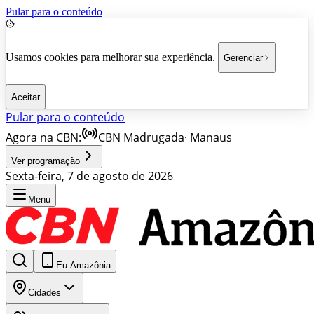
Pular para o conteúdo
Usamos cookies para melhorar sua experiência.
Gerenciar
Aceitar
Pular para o conteúdo
Agora na CBN:
CBN Madrugada
·
Manaus
Ver programação
Sexta-feira, 7 de agosto de 2026
Menu
Eu Amazônia
Cidades