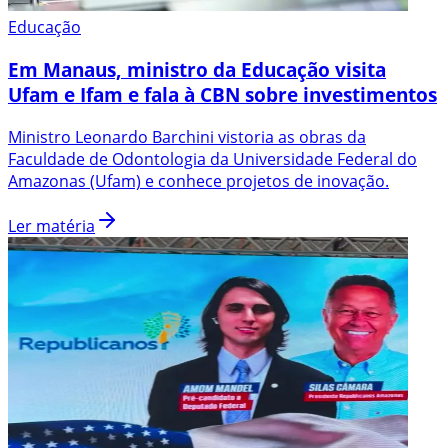
Educação
Em Manaus, ministro da Educação visita
Ufam e Ifam e fala à CBN sobre investimentos
Ministro Leonardo Barchini vistoria as obras da
Faculdade de Odontologia da Universidade Federal do
Amazonas (Ufam) e conhece projetos de inovação.
Ler matéria