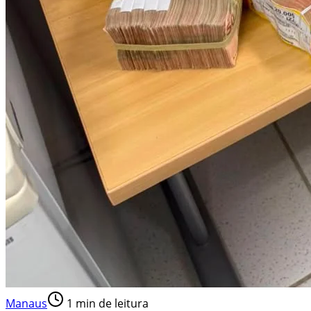
Manaus
1
min de leitura