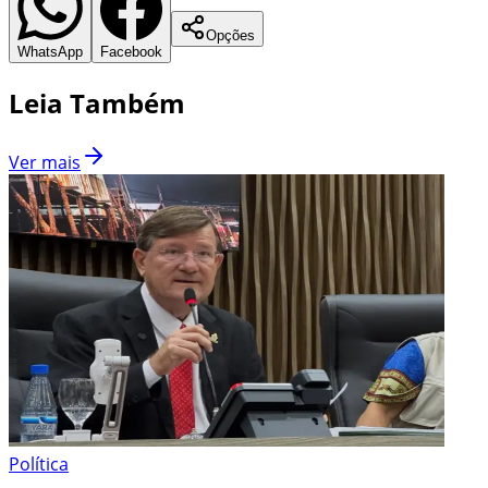
Opções
WhatsApp
Facebook
Leia Também
Ver mais
Política