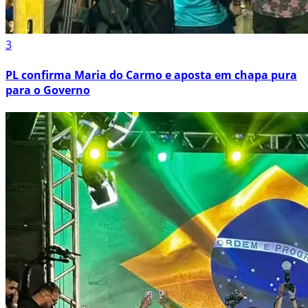
3
PL confirma Maria do Carmo e aposta em chapa pura
para o Governo