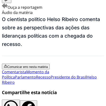
Ouça a reportagem
Áudio da matéria
O cientista político Helso Ribeiro comenta
sobre as perspectivas das ações das
lideranças políticas com a chegada do
recesso.
Comunicar erro nesta matéria
Comentarista
Momento da
Política
Parlamento
Recesso
Presidente do Brasil
Helso
Ribeiro
Compartilhe esta notícia