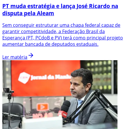
PT muda estratégia e lança José Ricardo na
disputa pela Aleam
Sem conseguir estruturar uma chapa federal capaz de
garantir competitividade, a Federação Brasil da
Esperança (PT, PCdoB e PV) terá como principal projeto
aumentar bancada de deputados estaduais.
Ler matéria