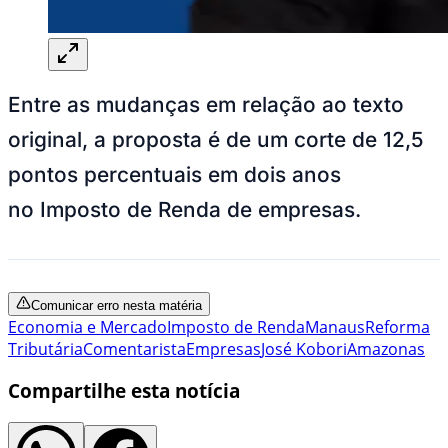
Entre as mudanças em relação ao texto
original, a proposta é de um corte de 12,5
pontos percentuais em dois anos
no Imposto de Renda de empresas.
Comunicar erro nesta matéria
Economia e Mercado
Imposto de Renda
Manaus
Reforma
Tributária
Comentarista
Empresas
José Kobori
Amazonas
Compartilhe esta notícia