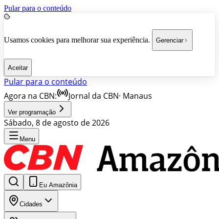
Pular para o conteúdo
Usamos cookies para melhorar sua experiência.
Gerenciar
Aceitar
Pular para o conteúdo
Agora na CBN:
Jornal da CBN
·
Manaus
Ver programação
Sábado, 8 de agosto de 2026
Menu
Eu Amazônia
Cidades