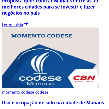
Proposta quer colocar Manaus entre as 10
melhores cidades para se investir e fazer
negócios no país
Ler matéria
momento codese codese
Uso e ocupação de solo na cidade de Manaus