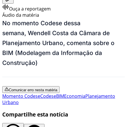
Ouça a reportagem
Áudio da matéria
No momento Codese dessa
semana, Wendell Costa da Câmara de
Planejamento Urbano, comenta sobre o
BIM (Modelagem da Informação da
Construção)
Comunicar erro nesta matéria
Momento Codese
Codese
BIM
Economia
Planejamento
Urbano
Compartilhe esta notícia