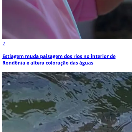
2
Estiagem muda paisagem dos rios no interior de
Rondônia e altera coloração das águas