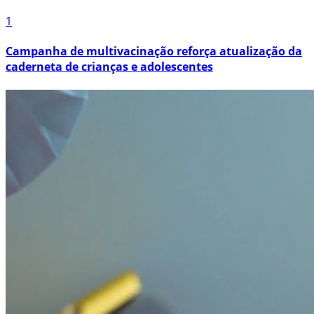
1
Campanha de multivacinação reforça atualização da
caderneta de crianças e adolescentes