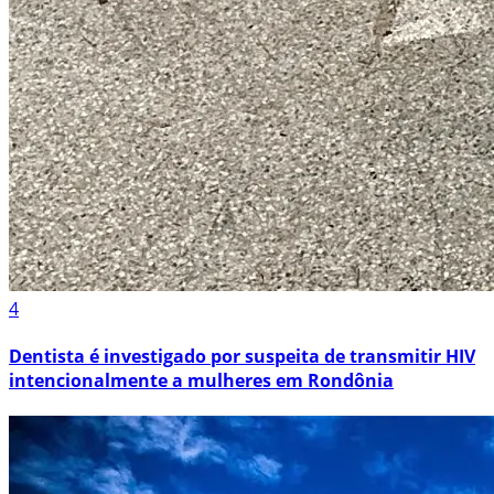
4
Dentista é investigado por suspeita de transmitir HIV
intencionalmente a mulheres em Rondônia