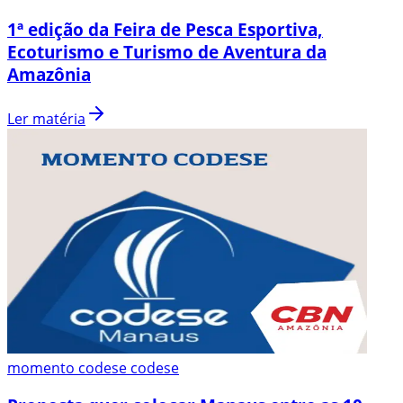
1ª edição da Feira de Pesca Esportiva,
Ecoturismo e Turismo de Aventura da
Amazônia
Ler matéria
momento codese codese