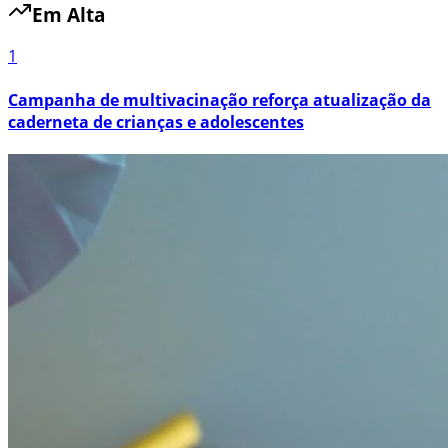
Em Alta
1
Campanha de multivacinação reforça atualização da
caderneta de crianças e adolescentes