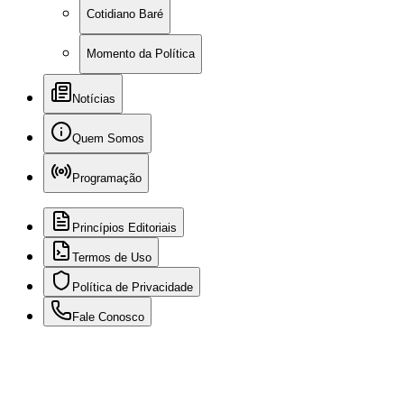
Cotidiano Baré
Momento da Política
Notícias
Quem Somos
Programação
Princípios Editoriais
Termos de Uso
Política de Privacidade
Fale Conosco