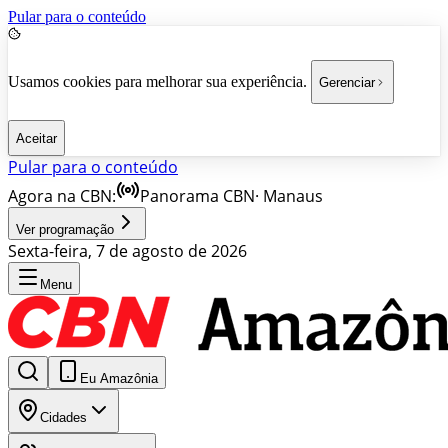
Pular para o conteúdo
Usamos cookies para melhorar sua experiência.
Gerenciar
Aceitar
Pular para o conteúdo
Agora na CBN:
Panorama CBN
·
Manaus
Ver programação
Sexta-feira, 7 de agosto de 2026
Menu
Eu Amazônia
Cidades