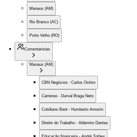
Manaus (AM)
Rio Branco (AC)
Porto Velho (RO)
Comentaristas
Manaus (AM)
CBN Negócios - Carlos Oshiro
Carreiras - Durval Braga Neto
Cotidiano Baré - Humberto Amorim
Direito do Trabalho - Aldemiro Dantas
Educação financeira - André Torbey