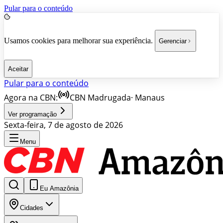
Pular para o conteúdo
Usamos cookies para melhorar sua experiência.
Gerenciar
Aceitar
Pular para o conteúdo
Agora na CBN:
CBN Madrugada
·
Manaus
Ver programação
Sexta-feira, 7 de agosto de 2026
Menu
Eu Amazônia
Cidades