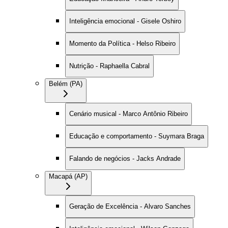
Inteligência emocional - Gisele Oshiro
Momento da Política - Helso Ribeiro
Nutrição - Raphaella Cabral
Belém (PA)
Cenário musical - Marco Antônio Ribeiro
Educação e comportamento - Suymara Braga
Falando de negócios - Jacks Andrade
Macapá (AP)
Geração de Excelência - Alvaro Sanches