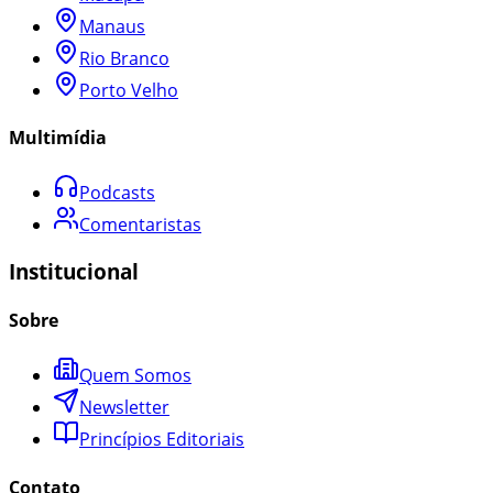
Manaus
Rio Branco
Porto Velho
Multimídia
Podcasts
Comentaristas
Institucional
Sobre
Quem Somos
Newsletter
Princípios Editoriais
Contato