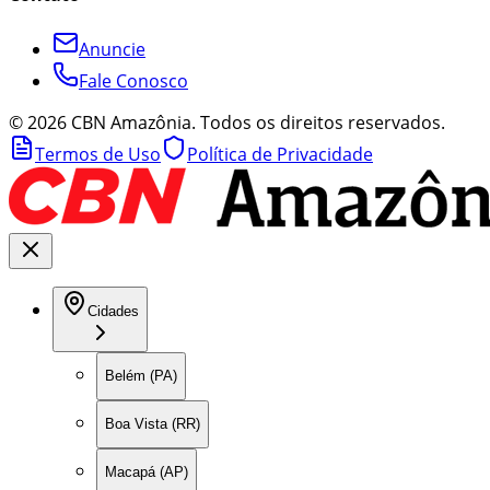
Anuncie
Fale Conosco
©
2026
CBN Amazônia. Todos os direitos reservados.
Termos de Uso
Política de Privacidade
Cidades
Belém (PA)
Boa Vista (RR)
Macapá (AP)