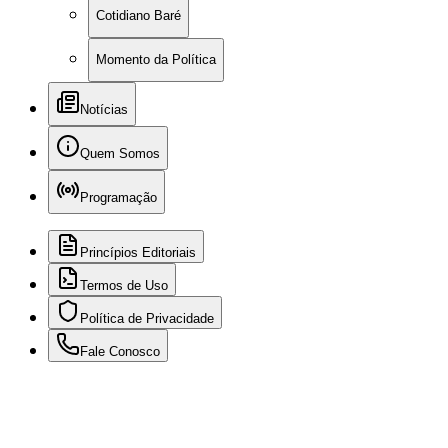
Cotidiano Baré
Momento da Política
Notícias
Quem Somos
Programação
Princípios Editoriais
Termos de Uso
Política de Privacidade
Fale Conosco