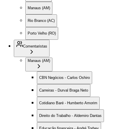
Manaus (AM)
Rio Branco (AC)
Porto Velho (RO)
Comentaristas
Manaus (AM)
CBN Negócios - Carlos Oshiro
Carreiras - Durval Braga Neto
Cotidiano Baré - Humberto Amorim
Direito do Trabalho - Aldemiro Dantas
Educação financeira - André Torbey