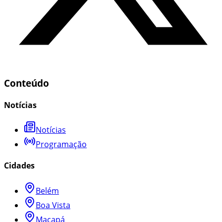
Conteúdo
Notícias
Notícias
Programação
Cidades
Belém
Boa Vista
Macapá