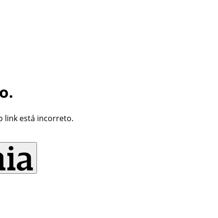
o.
link está incorreto.