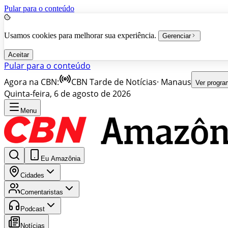
Pular para o conteúdo
Usamos cookies para melhorar sua experiência.
Gerenciar
Aceitar
Pular para o conteúdo
Agora na CBN:
CBN Tarde de Notícias
·
Manaus
Ver progr
Quinta-feira, 6 de agosto de 2026
Menu
Eu Amazônia
Cidades
Comentaristas
Podcast
Notícias