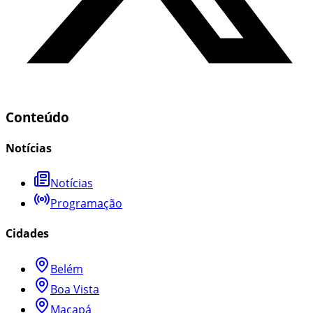
Conteúdo
Notícias
Notícias
Programação
Cidades
Belém
Boa Vista
Macapá