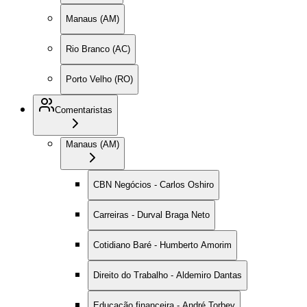
Manaus (AM)
Rio Branco (AC)
Porto Velho (RO)
Comentaristas
Manaus (AM)
CBN Negócios - Carlos Oshiro
Carreiras - Durval Braga Neto
Cotidiano Baré - Humberto Amorim
Direito do Trabalho - Aldemiro Dantas
Educação financeira - André Torbey