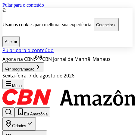
Pular para o conteúdo
Usamos cookies para melhorar sua experiência.
Gerenciar
Aceitar
Pular para o conteúdo
Agora na CBN:
CBN Jornal da Manhã
·
Manaus
Ver programação
Sexta-feira, 7 de agosto de 2026
Menu
Eu Amazônia
Cidades