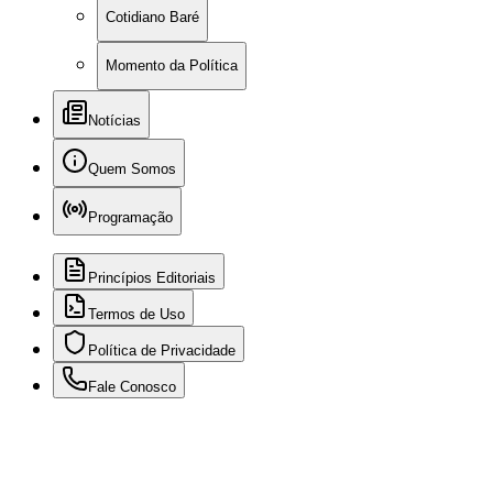
Cotidiano Baré
Momento da Política
Notícias
Quem Somos
Programação
Princípios Editoriais
Termos de Uso
Política de Privacidade
Fale Conosco