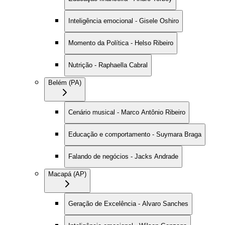
Inteligência emocional - Gisele Oshiro
Momento da Política - Helso Ribeiro
Nutrição - Raphaella Cabral
Belém (PA)
Cenário musical - Marco Antônio Ribeiro
Educação e comportamento - Suymara Braga
Falando de negócios - Jacks Andrade
Macapá (AP)
Geração de Excelência - Alvaro Sanches