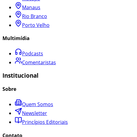
Manaus
Rio Branco
Porto Velho
Multimídia
Podcasts
Comentaristas
Institucional
Sobre
Quem Somos
Newsletter
Princípios Editoriais
Contato