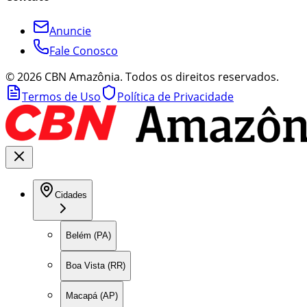
Anuncie
Fale Conosco
©
2026
CBN Amazônia. Todos os direitos reservados.
Termos de Uso
Política de Privacidade
Cidades
Belém (PA)
Boa Vista (RR)
Macapá (AP)