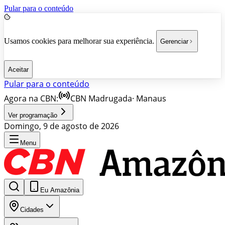
Pular para o conteúdo
Usamos cookies para melhorar sua experiência.
Gerenciar
Aceitar
Pular para o conteúdo
Agora na CBN:
CBN Madrugada
·
Manaus
Ver programação
Domingo, 9 de agosto de 2026
Menu
Eu Amazônia
Cidades