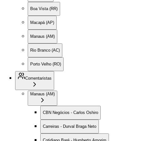
Boa Vista (RR)
Macapá (AP)
Manaus (AM)
Rio Branco (AC)
Porto Velho (RO)
Comentaristas
Manaus (AM)
CBN Negócios - Carlos Oshiro
Carreiras - Durval Braga Neto
Cotidiano Baré - Humberto Amorim