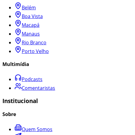
Belém
Boa Vista
Macapá
Manaus
Rio Branco
Porto Velho
Multimídia
Podcasts
Comentaristas
Institucional
Sobre
Quem Somos