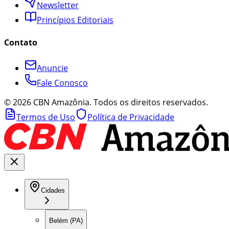
Newsletter
Princípios Editoriais
Contato
Anuncie
Fale Conosco
©
2026
CBN Amazônia. Todos os direitos reservados.
Termos de Uso
Política de Privacidade
Cidades
Belém (PA)