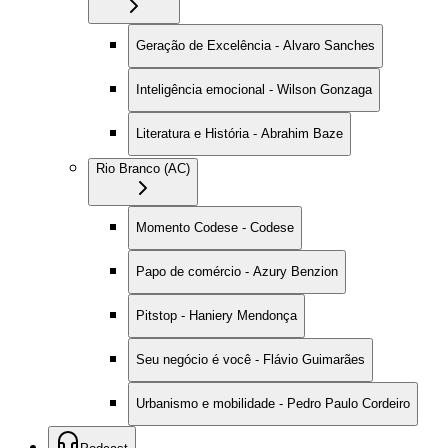
Geração de Excelência - Alvaro Sanches
Inteligência emocional - Wilson Gonzaga
Literatura e História - Abrahim Baze
Rio Branco (AC)
Momento Codese - Codese
Papo de comércio - Azury Benzion
Pitstop - Haniery Mendonça
Seu negócio é você - Flávio Guimarães
Urbanismo e mobilidade - Pedro Paulo Cordeiro