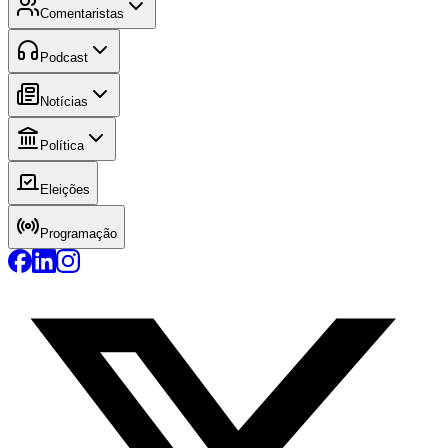
Comentaristas
Podcast
Notícias
Política
Eleições
Programação