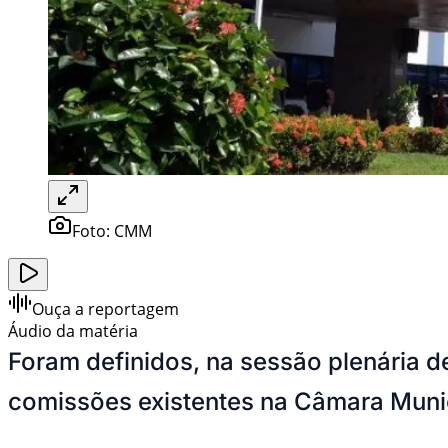
Foto:
CMM
Ouça a reportagem
Áudio da matéria
Foram definidos, na sessão plenária d
comissões existentes na Câmara Mun