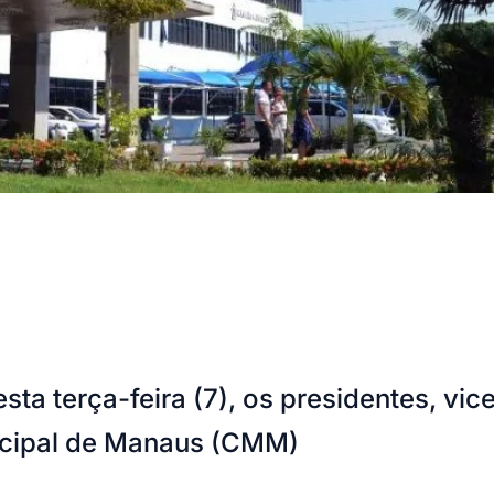
esta terça-feira (7), os presidentes, v
icipal de Manaus (CMM)