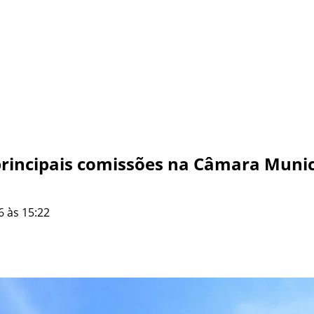
 principais comissões na Câmara Muni
6 às 15:22