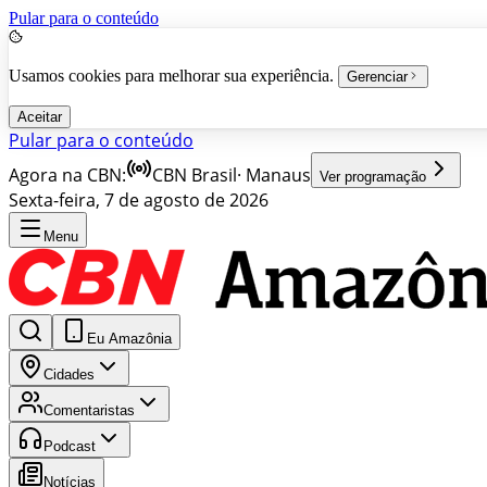
Pular para o conteúdo
Usamos cookies para melhorar sua experiência.
Gerenciar
Aceitar
Pular para o conteúdo
Agora na CBN:
CBN Brasil
·
Manaus
Ver programação
Sexta-feira, 7 de agosto de 2026
Menu
Eu Amazônia
Cidades
Comentaristas
Podcast
Notícias