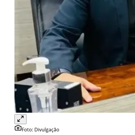
Foto:
Divulgação