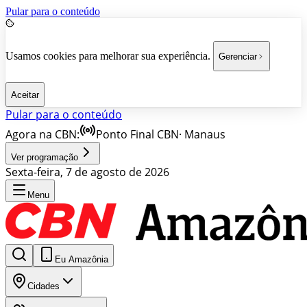
Pular para o conteúdo
Usamos cookies para melhorar sua experiência.
Gerenciar
Aceitar
Pular para o conteúdo
Agora na CBN:
Ponto Final CBN
·
Manaus
Ver programação
Sexta-feira, 7 de agosto de 2026
Menu
Eu Amazônia
Cidades