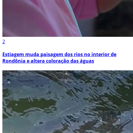
2
Estiagem muda paisagem dos rios no interior de
Rondônia e altera coloração das águas