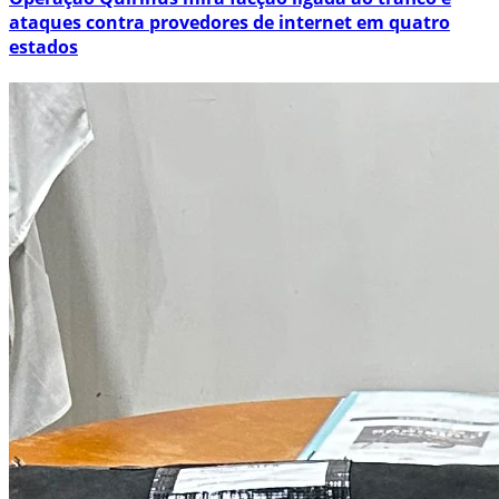
ataques contra provedores de internet em quatro
estados