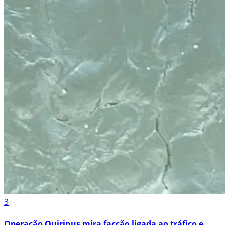
3
Operação Quirinus mira facção ligada ao tráfico e