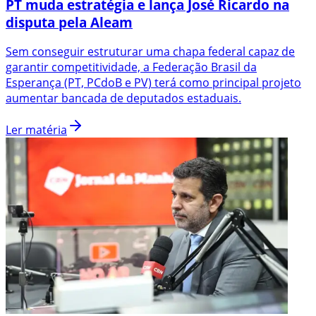
PT muda estratégia e lança José Ricardo na
disputa pela Aleam
Sem conseguir estruturar uma chapa federal capaz de
garantir competitividade, a Federação Brasil da
Esperança (PT, PCdoB e PV) terá como principal projeto
aumentar bancada de deputados estaduais.
Ler matéria