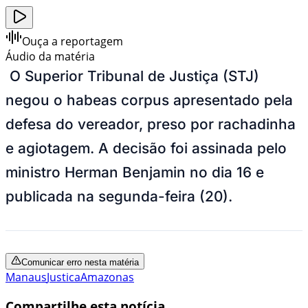
Ouça a reportagem
Áudio da matéria
O Superior Tribunal de Justiça (STJ)
negou o habeas corpus apresentado pela
defesa do vereador, preso por rachadinha
e agiotagem. A decisão foi assinada pelo
ministro Herman Benjamin no dia 16 e
publicada na segunda-feira (20).
Comunicar erro nesta matéria
Manaus
Justica
Amazonas
Compartilhe esta notícia