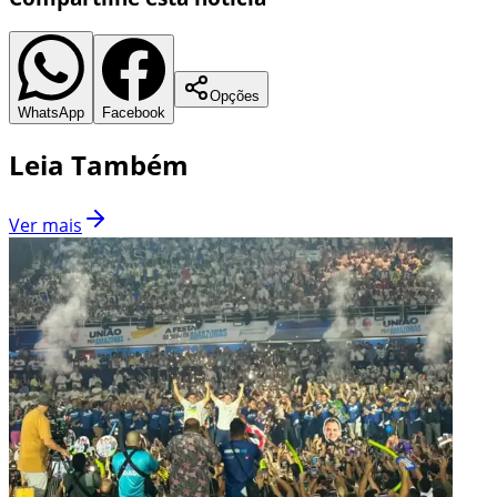
Opções
WhatsApp
Facebook
Leia Também
Ver mais