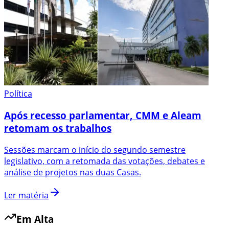
Política
Após recesso parlamentar, CMM e Aleam
retomam os trabalhos
Sessões marcam o início do segundo semestre
legislativo, com a retomada das votações, debates e
análise de projetos nas duas Casas.
Ler matéria
Em Alta