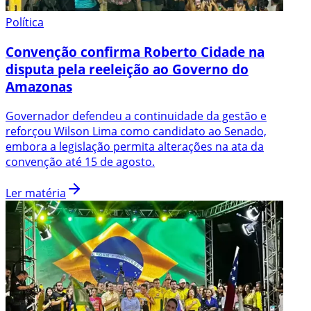
Política
Convenção confirma Roberto Cidade na
disputa pela reeleição ao Governo do
Amazonas
Governador defendeu a continuidade da gestão e
reforçou Wilson Lima como candidato ao Senado,
embora a legislação permita alterações na ata da
convenção até 15 de agosto.
Ler matéria