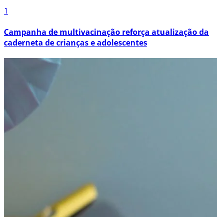
1
Campanha de multivacinação reforça atualização da
caderneta de crianças e adolescentes