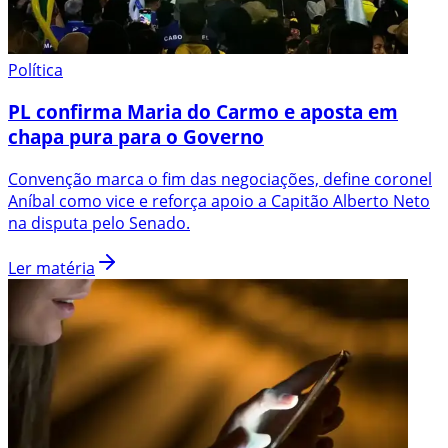
Política
PL confirma Maria do Carmo e aposta em
chapa pura para o Governo
Convenção marca o fim das negociações, define coronel
Aníbal como vice e reforça apoio a Capitão Alberto Neto
na disputa pelo Senado.
Ler matéria