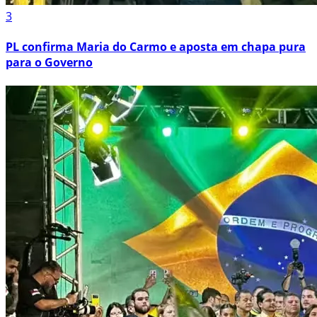
3
PL confirma Maria do Carmo e aposta em chapa pura
para o Governo