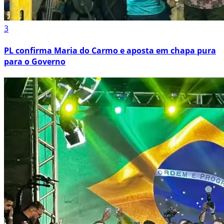
3
PL confirma Maria do Carmo e aposta em chapa pura
para o Governo