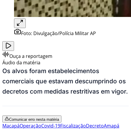
Foto:
Divulgação/Polícia Militar AP
Ouça a reportagem
Áudio da matéria
Os alvos foram estabelecimentos
comerciais que estavam descumprindo os
decretos com medidas restritivas em vigor.
Comunicar erro nesta matéria
Macapá
Operação
Covid-19
Fiscalização
Decreto
Amapá