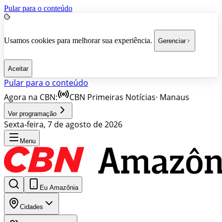
Pular para o conteúdo
Usamos cookies para melhorar sua experiência.
Gerenciar
Aceitar
Pular para o conteúdo
Agora na CBN:
CBN Primeiras Notícias
·
Manaus
Ver programação
Sexta-feira, 7 de agosto de 2026
Menu
Eu Amazônia
Cidades