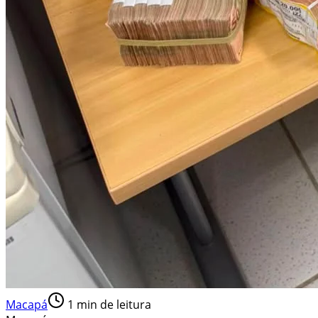
Macapá
1
min de leitura