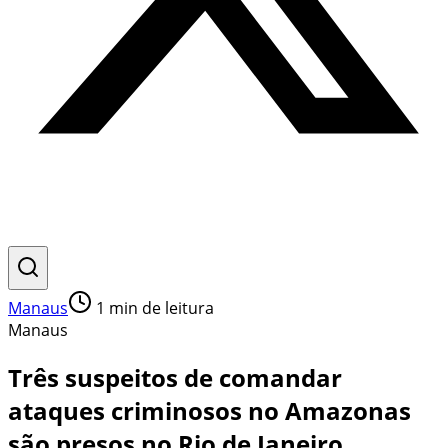
Manaus
1
min de leitura
Manaus
Três suspeitos de comandar
ataques criminosos no Amazonas
são presos no Rio de Janeiro