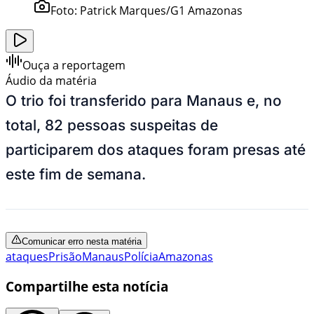
Foto:
Patrick Marques/G1 Amazonas
Ouça a reportagem
Áudio da matéria
O trio foi transferido para Manaus e, no
total, 82 pessoas suspeitas de
participarem dos ataques foram presas até
este fim de semana.
Comunicar erro nesta matéria
ataques
Prisão
Manaus
Polícia
Amazonas
Compartilhe esta notícia