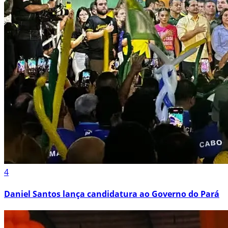
4
Daniel Santos lança candidatura ao Governo do Pará