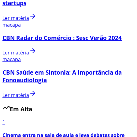
startups
Ler matéria
macapa
CBN Radar do Comércio : Sesc Verão 2024
Ler matéria
macapa
CBN Saúde em Sintonia: A importância da
Fonoaudiologia
Ler matéria
Em Alta
1
Cinema entra na sala de aula e leva debates sobre