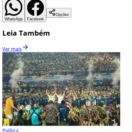
Opções
WhatsApp
Facebook
Leia Também
Ver mais
Política