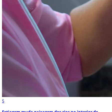
5
Estiagem muda paisagem dos rios no interior de