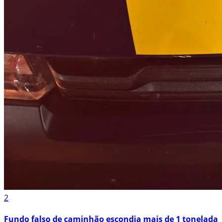
2
Fundo falso de caminhão escondia mais de 1 tonelada