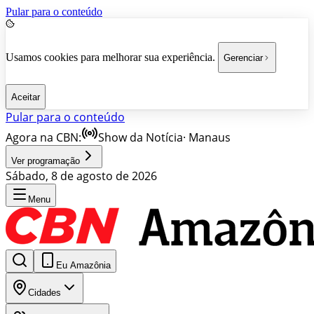
Pular para o conteúdo
Usamos cookies para melhorar sua experiência.
Gerenciar
Aceitar
Pular para o conteúdo
Agora na CBN:
Show da Notícia
·
Manaus
Ver programação
Sábado, 8 de agosto de 2026
Menu
Eu Amazônia
Cidades