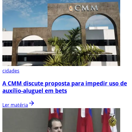
cidades
A CMM discute proposta para impedir uso de
auxílio-aluguel em bets
Ler matéria