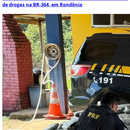
de drogas na BR-364, em Rondônia