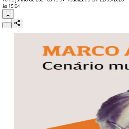
às 15:04