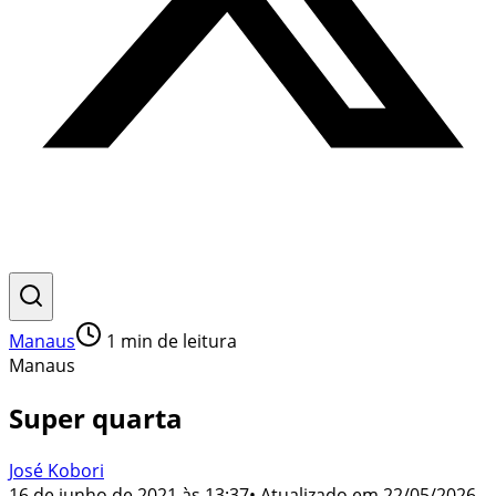
Manaus
1
min de leitura
Manaus
Super quarta
José Kobori
16 de junho de 2021 às 13:37
• Atualizado em
22/05/2026