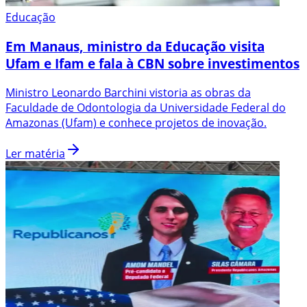
Educação
Em Manaus, ministro da Educação visita
Ufam e Ifam e fala à CBN sobre investimentos
Ministro Leonardo Barchini vistoria as obras da
Faculdade de Odontologia da Universidade Federal do
Amazonas (Ufam) e conhece projetos de inovação.
Ler matéria