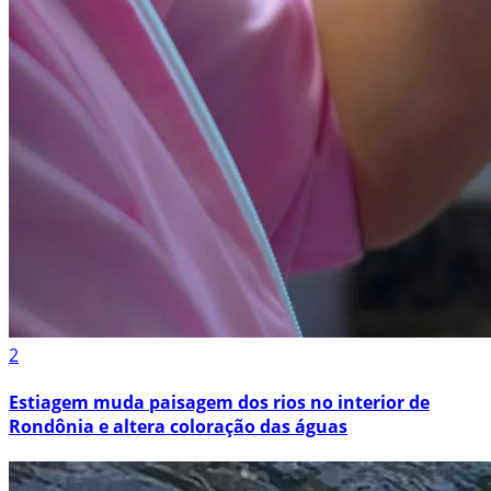
2
Estiagem muda paisagem dos rios no interior de
Rondônia e altera coloração das águas