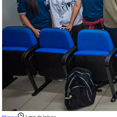
Manaus
1
min de leitura