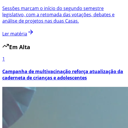
Sessões marcam o início do segundo semestre
legislativo, com a retomada das votações, debates e
análise de projetos nas duas Casas.
Ler matéria
Em Alta
1
Campanha de multivacinação reforça atualização da
caderneta de crianças e adolescentes