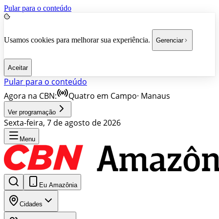
Pular para o conteúdo
Usamos cookies para melhorar sua experiência.
Gerenciar
Aceitar
Pular para o conteúdo
Agora na CBN:
Quatro em Campo
·
Manaus
Ver programação
Sexta-feira, 7 de agosto de 2026
Menu
Eu Amazônia
Cidades