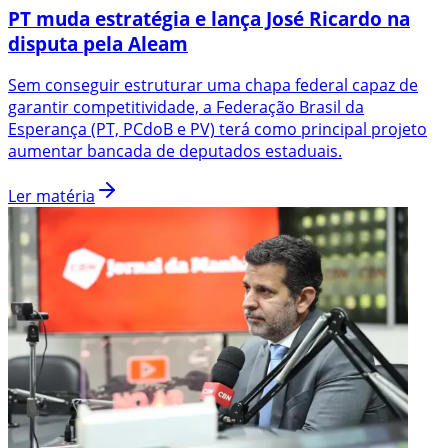
PT muda estratégia e lança José Ricardo na
disputa pela Aleam
Sem conseguir estruturar uma chapa federal capaz de
garantir competitividade, a Federação Brasil da
Esperança (PT, PCdoB e PV) terá como principal projeto
aumentar bancada de deputados estaduais.
Ler matéria