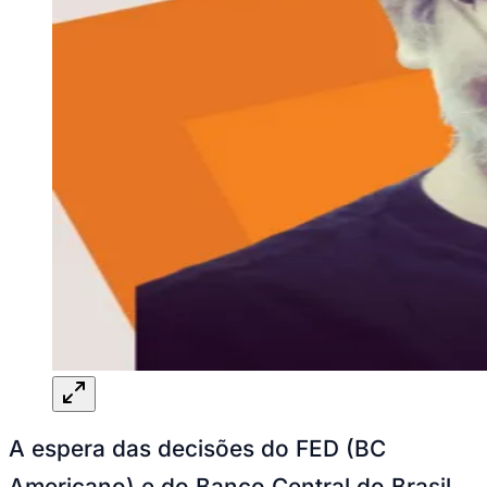
A espera das decisões do FED (BC
Americano) e do Banco Central do Brasil.