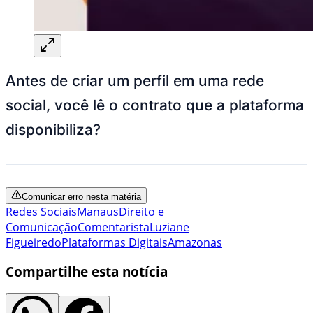
Antes de criar um perfil em uma rede
social, você lê o contrato que a plataforma
disponibiliza?
Comunicar erro nesta matéria
Redes Sociais
Manaus
Direito e
Comunicação
Comentarista
Luziane
Figueiredo
Plataformas Digitais
Amazonas
Compartilhe esta notícia