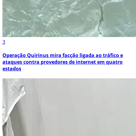
3
Operação Quirinus mira facção ligada ao tráfico e
ataques contra provedores de internet em quatro
estados