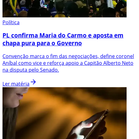
Política
PL confirma Maria do Carmo e aposta em
chapa pura para o Governo
Convenção marca o fim das negociações, define coronel
Aníbal como vice e reforça apoio a Capitão Alberto Neto
na disputa pelo Senado.
Ler matéria