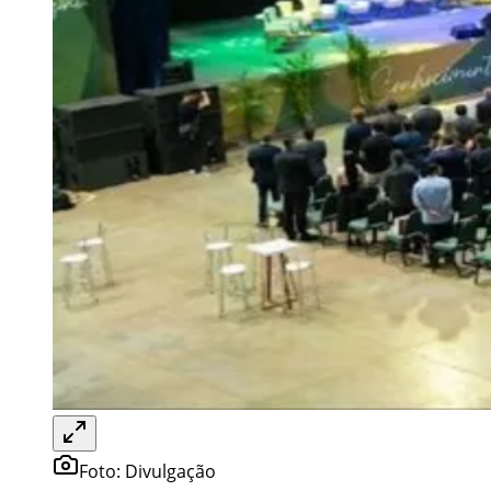
Foto:
Divulgação