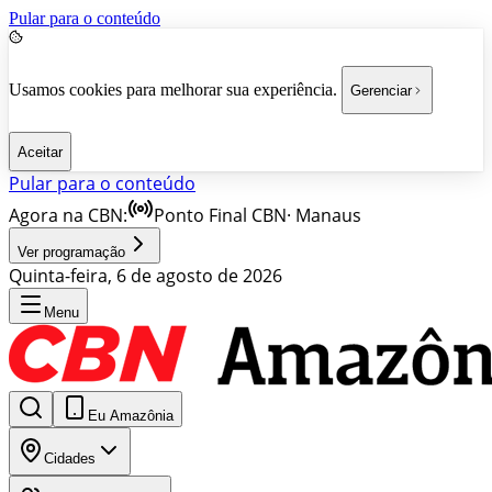
Pular para o conteúdo
Usamos cookies para melhorar sua experiência.
Gerenciar
Aceitar
Pular para o conteúdo
Agora na CBN:
Ponto Final CBN
·
Manaus
Ver programação
Quinta-feira, 6 de agosto de 2026
Menu
Eu Amazônia
Cidades