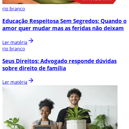
rio branco
Educação Respeitosa Sem Segredos: Quando o
amor quer mudar mas as feridas não deixam
Ler matéria
rio branco
Seus Direitos: Advogado responde dúvidas
sobre direito de família
Ler matéria