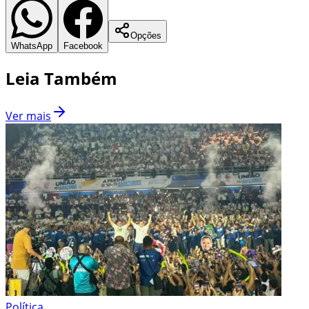
Opções
WhatsApp
Facebook
Leia Também
Ver mais
Política