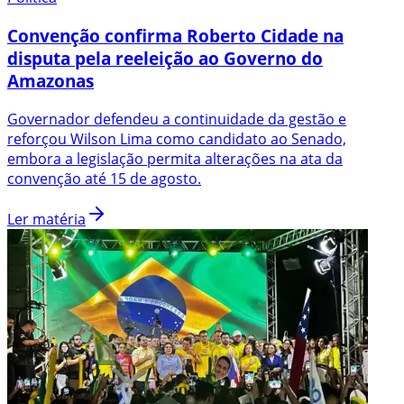
Convenção confirma Roberto Cidade na
disputa pela reeleição ao Governo do
Amazonas
Governador defendeu a continuidade da gestão e
reforçou Wilson Lima como candidato ao Senado,
embora a legislação permita alterações na ata da
convenção até 15 de agosto.
Ler matéria