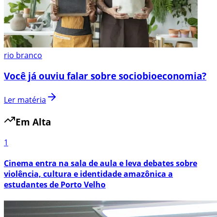
rio branco
Você já ouviu falar sobre sociobioeconomia?
Ler matéria
Em Alta
1
Cinema entra na sala de aula e leva debates sobre
violência, cultura e identidade amazônica a
estudantes de Porto Velho