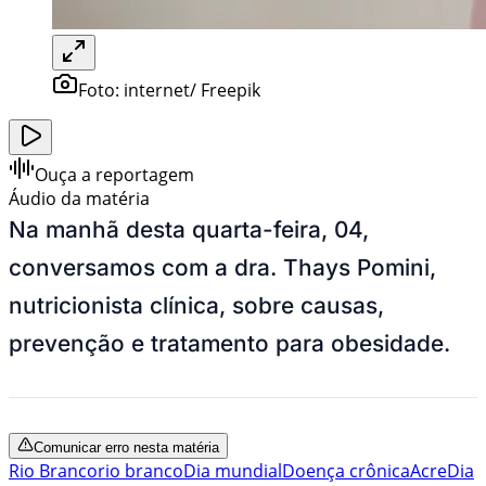
Foto:
internet/ Freepik
Ouça a reportagem
Áudio da matéria
Na manhã desta quarta-feira, 04,
conversamos com a dra. Thays Pomini,
nutricionista clínica, sobre causas,
prevenção e tratamento para obesidade.
Comunicar erro nesta matéria
Rio Branco
rio branco
Dia mundial
Doença crônica
Acre
Dia