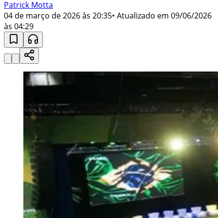
Patrick Motta
04 de março de 2026 às 20:35
• Atualizado em
09/06/2026
às 04:29