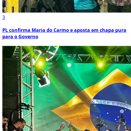
3
PL confirma Maria do Carmo e aposta em chapa pura
para o Governo