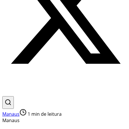
Manaus
1
min de leitura
Manaus