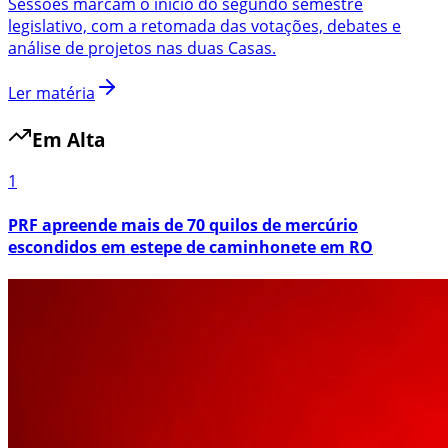
Sessões marcam o início do segundo semestre
legislativo, com a retomada das votações, debates e
análise de projetos nas duas Casas.
Ler matéria
Em Alta
1
PRF apreende mais de 70 quilos de mercúrio
escondidos em estepe de caminhonete em RO