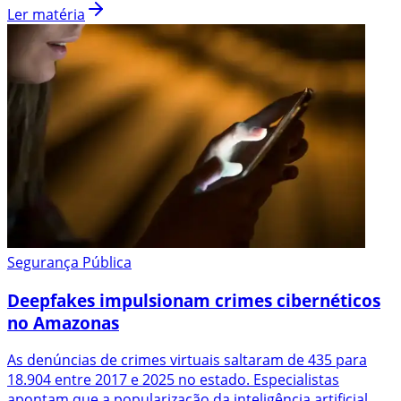
Ler matéria
Segurança Pública
Deepfakes impulsionam crimes cibernéticos
no Amazonas
As denúncias de crimes virtuais saltaram de 435 para
18.904 entre 2017 e 2025 no estado. Especialistas
apontam que a popularização da inteligência artificial