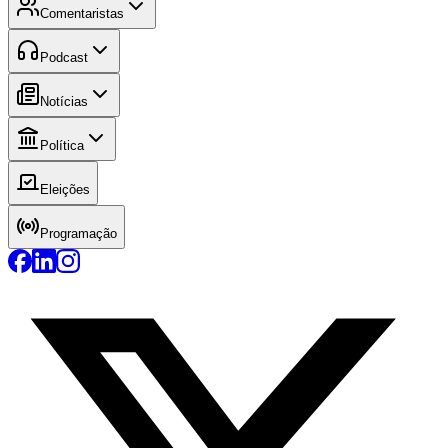
Comentaristas
Podcast
Notícias
Política
Eleições
Programação