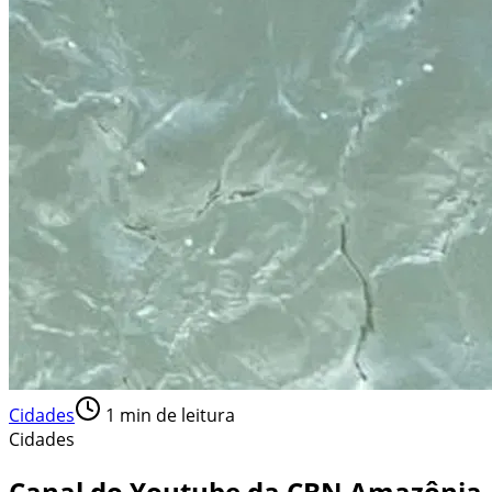
Cidades
1
min de leitura
Cidades
Canal do Youtube da CBN Amazônia