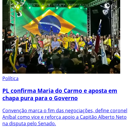
Política
PL confirma Maria do Carmo e aposta em
chapa pura para o Governo
Convenção marca o fim das negociações, define coronel
Aníbal como vice e reforça apoio a Capitão Alberto Neto
na disputa pelo Senado.