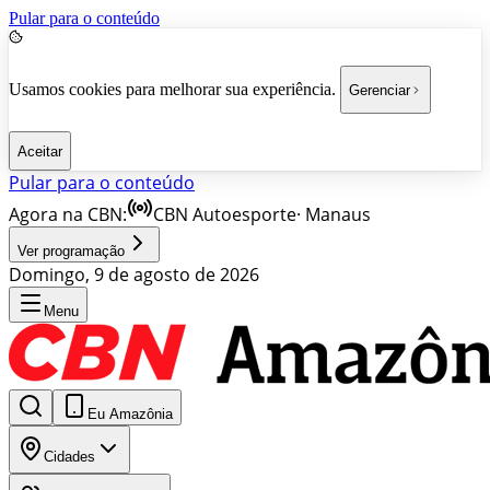
Pular para o conteúdo
Usamos cookies para melhorar sua experiência.
Gerenciar
Aceitar
Pular para o conteúdo
Agora na CBN:
CBN Autoesporte
·
Manaus
Ver programação
Domingo, 9 de agosto de 2026
Menu
Eu Amazônia
Cidades