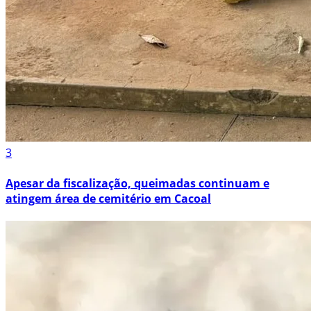
3
Apesar da fiscalização, queimadas continuam e
atingem área de cemitério em Cacoal