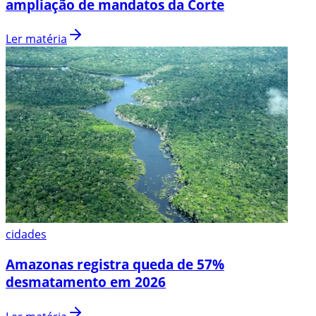
ampliação de mandatos da Corte
Ler matéria
cidades
Amazonas registra queda de 57%
desmatamento em 2026