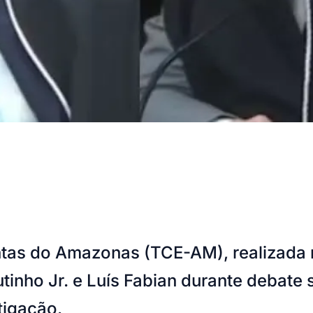
tas do Amazonas (TCE-AM), realizada n
tinho Jr. e Luís Fabian durante debate
tigação.