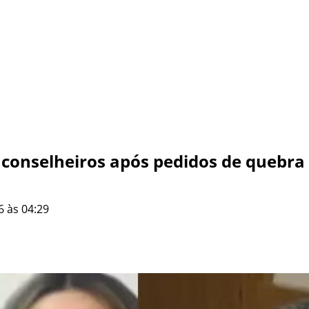
onselheiros após pedidos de quebra d
6 às 04:29