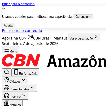
Pular para o conteúdo
Usamos cookies para melhorar sua experiência.
Gerenciar
Aceitar
Pular para o conteúdo
Agora na CBN:
CBN Brasil
·
Manaus
Ver programação
Sexta-feira, 7 de agosto de 2026
Menu
Eu Amazônia
Cidades
Comentaristas
Podcast
Notícias