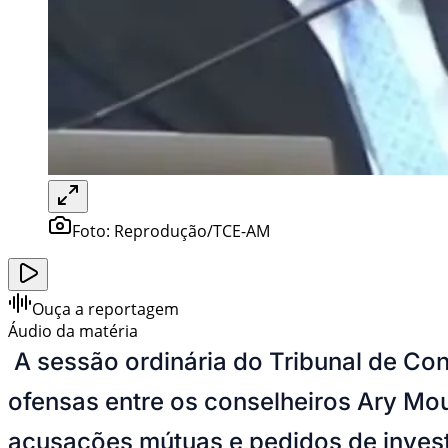
Foto:
Reprodução/TCE-AM
Ouça a reportagem
Áudio da matéria
A sessão ordinária do Tribunal de Con
ofensas entre os conselheiros Ary Mou
acusações mútuas e pedidos de inves