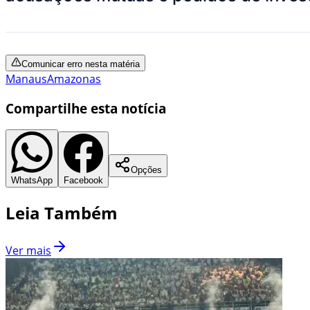
Comunicar erro nesta matéria
Manaus
Amazonas
Compartilhe esta notícia
Opções
WhatsApp
Facebook
Leia Também
Ver mais