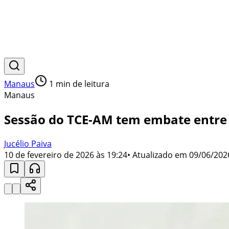
Manaus
1
min de leitura
Manaus
Sessão do TCE-AM tem embate entre c
Jucélio Paiva
10 de fevereiro de 2026 às 19:24
• Atualizado em
09/06/202