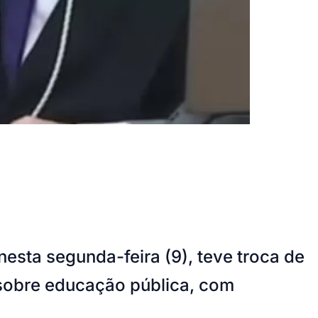
esta segunda-feira (9), teve troca de
 sobre educação pública, com