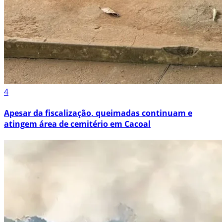
4
Apesar da fiscalização, queimadas continuam e
atingem área de cemitério em Cacoal