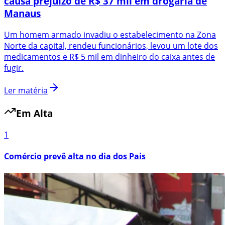
causa prejuízo de R$ 37 mil em drogaria de
Manaus
Um homem armado invadiu o estabelecimento na Zona
Norte da capital, rendeu funcionários, levou um lote dos
medicamentos e R$ 5 mil em dinheiro do caixa antes de
fugir.
Ler matéria
Em Alta
1
Comércio prevê alta no dia dos Pais