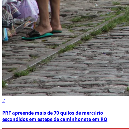
2
PRF apreende mais de 70 quilos de mercúrio
escondidos em estepe de caminhonete em RO