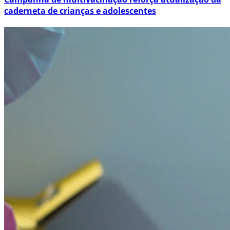
caderneta de crianças e adolescentes