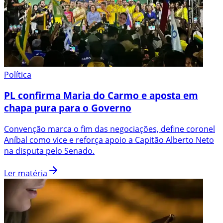
Política
PL confirma Maria do Carmo e aposta em
chapa pura para o Governo
Convenção marca o fim das negociações, define coronel
Aníbal como vice e reforça apoio a Capitão Alberto Neto
na disputa pelo Senado.
Ler matéria