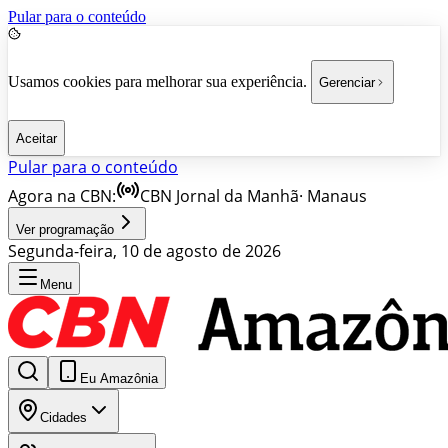
Pular para o conteúdo
Usamos cookies para melhorar sua experiência.
Gerenciar
Aceitar
Pular para o conteúdo
Agora na CBN:
CBN Jornal da Manhã
·
Manaus
Ver programação
Segunda-feira, 10 de agosto de 2026
Menu
Eu Amazônia
Cidades