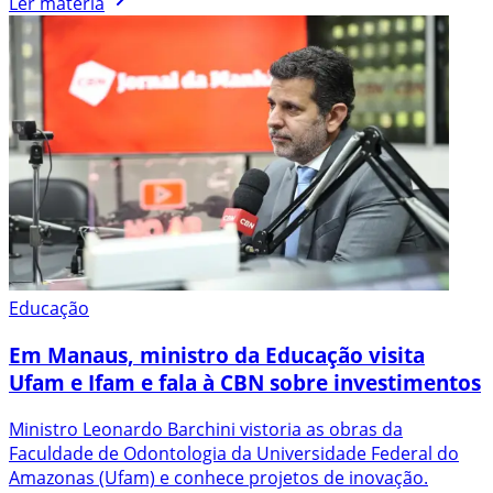
Ler matéria
Educação
Em Manaus, ministro da Educação visita
Ufam e Ifam e fala à CBN sobre investimentos
Ministro Leonardo Barchini vistoria as obras da
Faculdade de Odontologia da Universidade Federal do
Amazonas (Ufam) e conhece projetos de inovação.