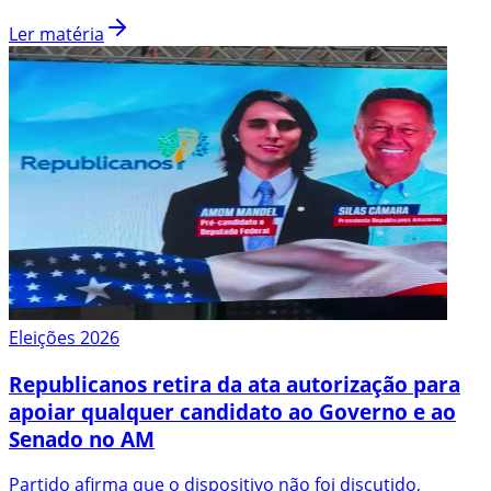
Ler matéria
Eleições 2026
Republicanos retira da ata autorização para
apoiar qualquer candidato ao Governo e ao
Senado no AM
Partido afirma que o dispositivo não foi discutido,