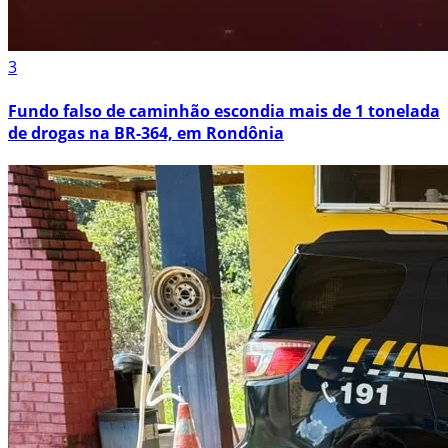
3
Fundo falso de caminhão escondia mais de 1 tonelada
de drogas na BR-364, em Rondônia