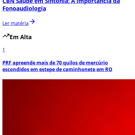
CBN Saúde em Sintonia: A importância da
Fonoaudiologia
Ler matéria
Em Alta
1
PRF apreende mais de 70 quilos de mercúrio
escondidos em estepe de caminhonete em RO