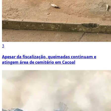
3
Apesar da fiscalização, queimadas continuam e
atingem área de cemitério em Cacoal