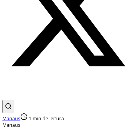
Manaus
1
min de leitura
Manaus