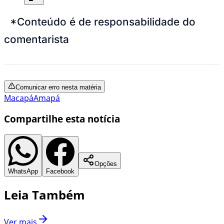
*Conteúdo é de responsabilidade do
comentarista
Comunicar erro nesta matéria
Macapá
Amapá
Compartilhe esta notícia
Opções
WhatsApp
Facebook
Leia Também
Ver mais