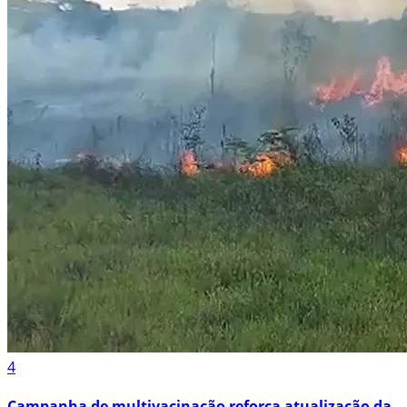
4
Campanha de multivacinação reforça atualização da