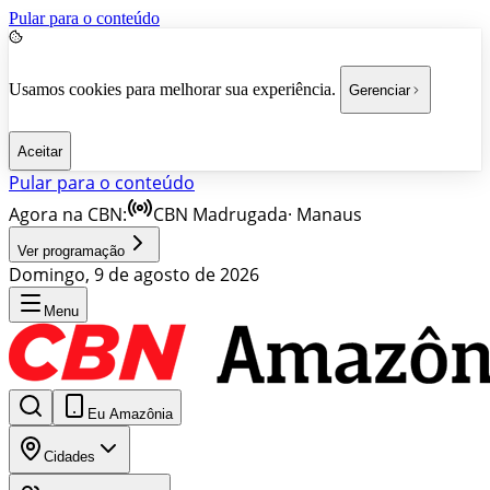
Pular para o conteúdo
Usamos cookies para melhorar sua experiência.
Gerenciar
Aceitar
Pular para o conteúdo
Agora na CBN:
CBN Madrugada
·
Manaus
Ver programação
Domingo, 9 de agosto de 2026
Menu
Eu Amazônia
Cidades