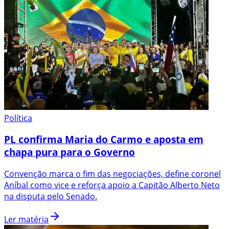
Política
PL confirma Maria do Carmo e aposta em
chapa pura para o Governo
Convenção marca o fim das negociações, define coronel
Aníbal como vice e reforça apoio a Capitão Alberto Neto
na disputa pelo Senado.
Ler matéria