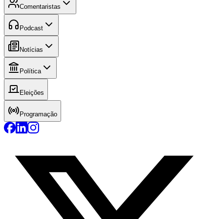
Comentaristas
Podcast
Notícias
Política
Eleições
Programação