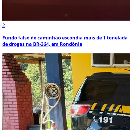
2
Fundo falso de caminhão escondia mais de 1 tonelada
de drogas na BR-364, em Rondônia