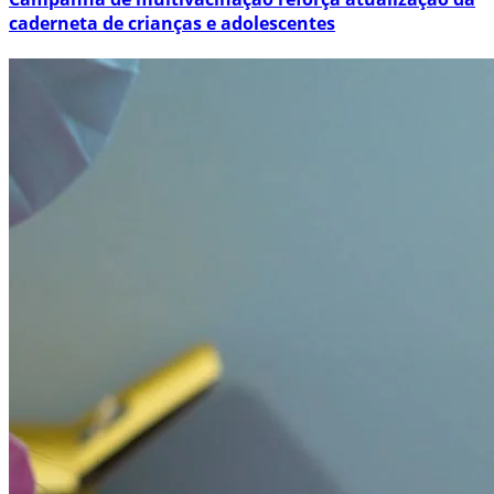
caderneta de crianças e adolescentes