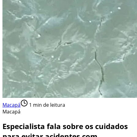
Macapá
1
min de leitura
Macapá
Especialista fala sobre os cuidados
para evitar acidentes com