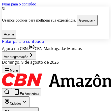
Pular para o conteúdo
Usamos cookies para melhorar sua experiência.
Gerenciar
Aceitar
Pular para o conteúdo
Agora na CBN:
CBN Madrugada
·
Manaus
Ver programação
Domingo, 9 de agosto de 2026
Menu
Eu Amazônia
Cidades