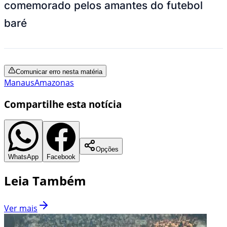
comemorado pelos amantes do futebol
baré
Comunicar erro nesta matéria
Manaus
Amazonas
Compartilhe esta notícia
Opções
WhatsApp
Facebook
Leia Também
Ver mais