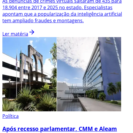
As denúncias de crimes virtuais saltaram de 435 para
18.904 entre 2017 e 2025 no estado. Especialistas
apontam que a popularização da inteligência artificial
tem ampliado fraudes e montagens.
Ler matéria
Política
Após recesso parlamentar, CMM e Aleam