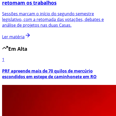
retomam os trabalhos
Sessões marcam o início do segundo semestre
legislativo, com a retomada das votações, debates e
análise de projetos nas duas Casas.
Ler matéria
Em Alta
1
PRF apreende mais de 70 quilos de mercúrio
escondidos em estepe de caminhonete em RO