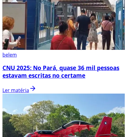
belem
CNU 2025: No Pará, quase 36 mil pessoas
estavam escritas no certame
Ler matéria