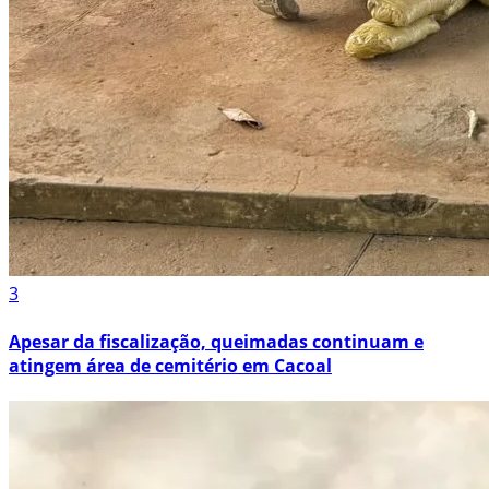
3
Apesar da fiscalização, queimadas continuam e
atingem área de cemitério em Cacoal