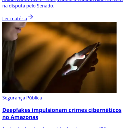
na disputa pelo Senado.
Ler matéria
Segurança Pública
Deepfakes impulsionam crimes cibernéticos
no Amazonas