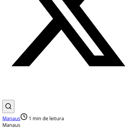
Manaus
1
min de leitura
Manaus