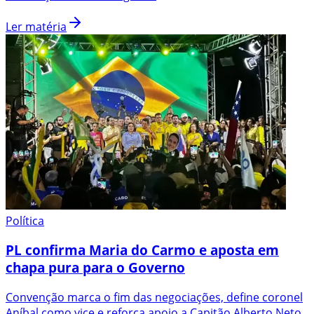
Ler matéria
Política
PL confirma Maria do Carmo e aposta em
chapa pura para o Governo
Convenção marca o fim das negociações, define coronel
Aníbal como vice e reforça apoio a Capitão Alberto Neto