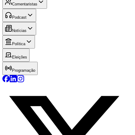
Comentaristas
Podcast
Notícias
Política
Eleições
Programação