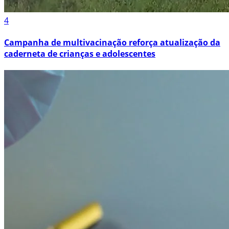
4
Campanha de multivacinação reforça atualização da
caderneta de crianças e adolescentes