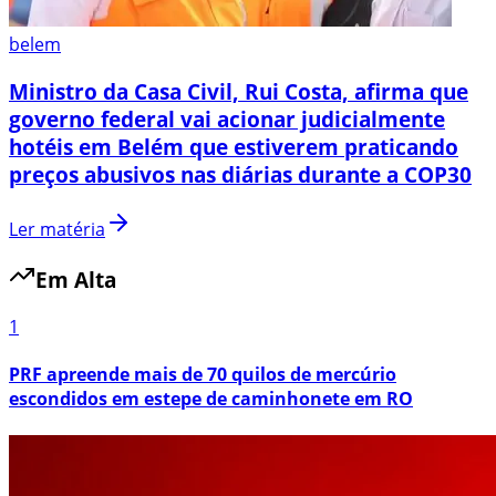
belem
Ministro da Casa Civil, Rui Costa, afirma que
governo federal vai acionar judicialmente
hotéis em Belém que estiverem praticando
preços abusivos nas diárias durante a COP30
Ler matéria
Em Alta
1
PRF apreende mais de 70 quilos de mercúrio
escondidos em estepe de caminhonete em RO