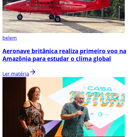
belem
Aeronave britânica realiza primeiro voo na
Amazônia para estudar o clima global
Ler matéria