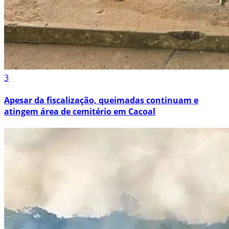
3
Apesar da fiscalização, queimadas continuam e
atingem área de cemitério em Cacoal