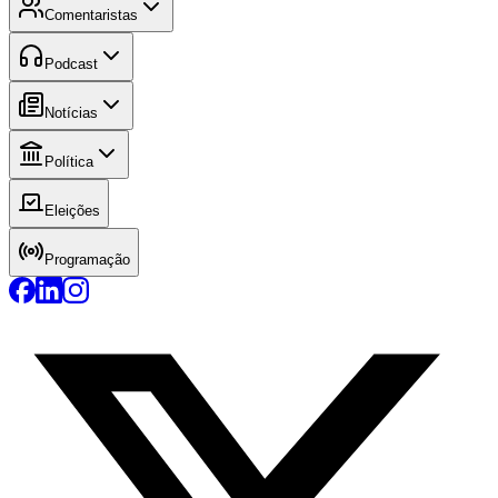
Comentaristas
Podcast
Notícias
Política
Eleições
Programação