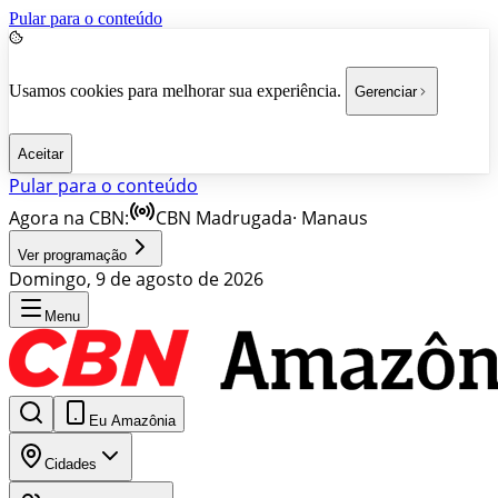
Pular para o conteúdo
Usamos cookies para melhorar sua experiência.
Gerenciar
Aceitar
Pular para o conteúdo
Agora na CBN:
CBN Madrugada
·
Manaus
Ver programação
Domingo, 9 de agosto de 2026
Menu
Eu Amazônia
Cidades