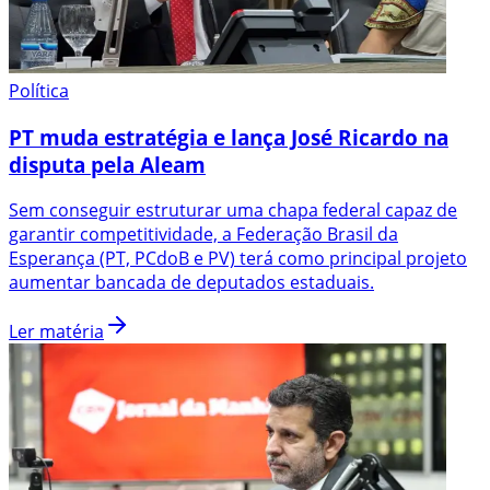
Política
PT muda estratégia e lança José Ricardo na
disputa pela Aleam
Sem conseguir estruturar uma chapa federal capaz de
garantir competitividade, a Federação Brasil da
Esperança (PT, PCdoB e PV) terá como principal projeto
aumentar bancada de deputados estaduais.
Ler matéria