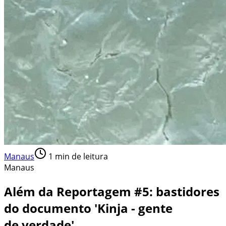
Manaus
1
min de leitura
Manaus
Além da Reportagem #5: bastidores
do documento 'Kinja - gente
de verdade'