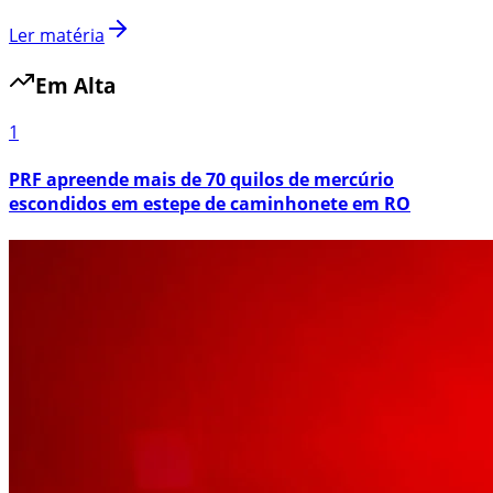
Ler matéria
Em Alta
1
PRF apreende mais de 70 quilos de mercúrio
escondidos em estepe de caminhonete em RO