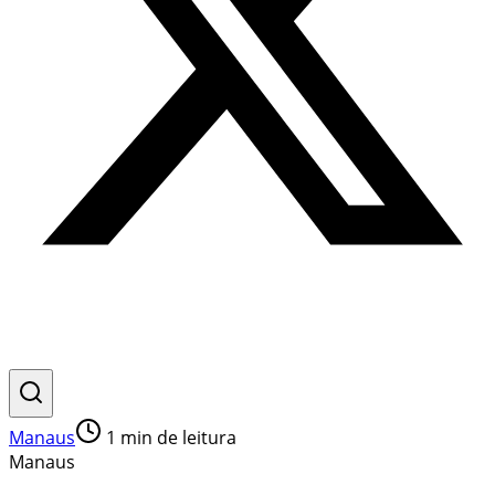
Manaus
1
min de leitura
Manaus