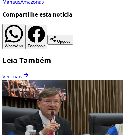
Manaus
Amazonas
Compartilhe esta notícia
Opções
WhatsApp
Facebook
Leia Também
Ver mais