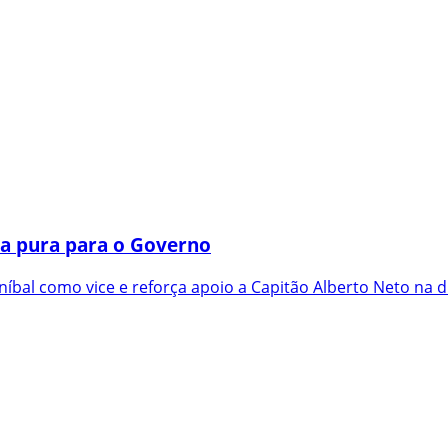
a pura para o Governo
íbal como vice e reforça apoio a Capitão Alberto Neto na d