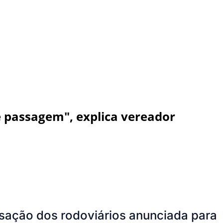
e passagem", explica vereador
lisação dos rodoviários anunciada para