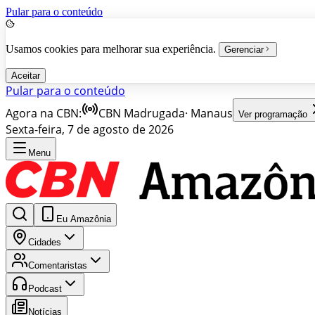
Pular para o conteúdo
Usamos cookies para melhorar sua experiência.
Gerenciar
Aceitar
Pular para o conteúdo
Agora na CBN:
CBN Madrugada
·
Manaus
Ver programação
Sexta-feira, 7 de agosto de 2026
Menu
Eu Amazônia
Cidades
Comentaristas
Podcast
Notícias