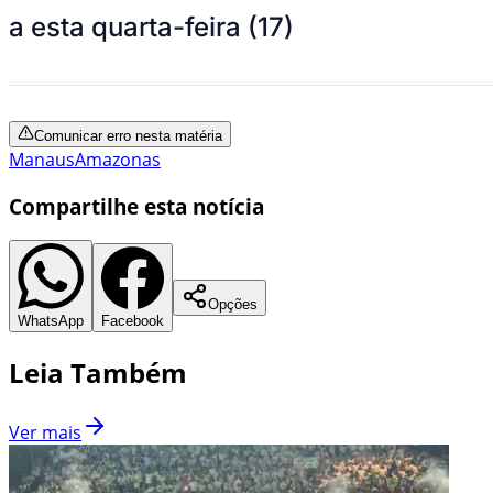
a esta quarta-feira (17)
Comunicar erro nesta matéria
Manaus
Amazonas
Compartilhe esta notícia
Opções
WhatsApp
Facebook
Leia Também
Ver mais