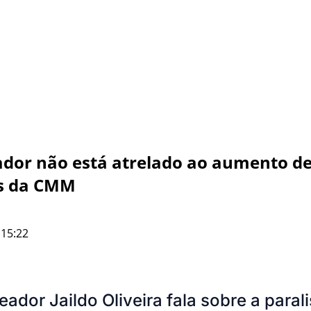
hador não está atrelado ao aumento d
s da CMM
 15:22
ador Jaildo Oliveira fala sobre a para