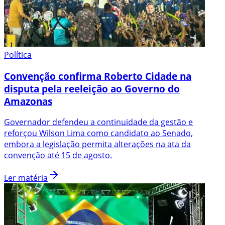
Política
Convenção confirma Roberto Cidade na
disputa pela reeleição ao Governo do
Amazonas
Governador defendeu a continuidade da gestão e
reforçou Wilson Lima como candidato ao Senado,
embora a legislação permita alterações na ata da
convenção até 15 de agosto.
Ler matéria