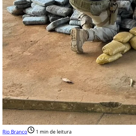
Rio Branco
1
min de leitura