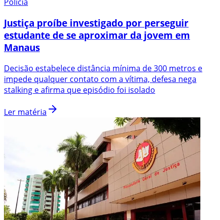
Polícia
Justiça proíbe investigado por perseguir
estudante de se aproximar da jovem em
Manaus
Decisão estabelece distância mínima de 300 metros e
impede qualquer contato com a vítima, defesa nega
stalking e afirma que episódio foi isolado
Ler matéria