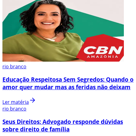
rio branco
Educação Respeitosa Sem Segredos: Quando o
amor quer mudar mas as feridas não deixam
Ler matéria
rio branco
Seus Direitos: Advogado responde dúvidas
sobre direito de família