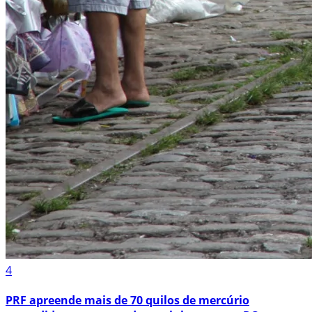
4
PRF apreende mais de 70 quilos de mercúrio