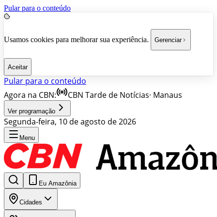
Pular para o conteúdo
Usamos cookies para melhorar sua experiência.
Gerenciar
Aceitar
Pular para o conteúdo
Agora na CBN:
CBN Tarde de Notícias
·
Manaus
Ver programação
Segunda-feira, 10 de agosto de 2026
Menu
Eu Amazônia
Cidades