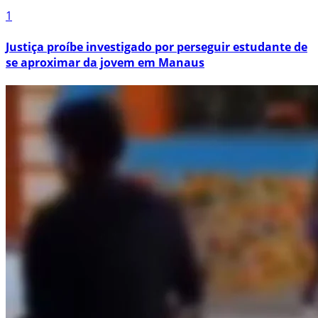
1
Justiça proíbe investigado por perseguir estudante de
se aproximar da jovem em Manaus