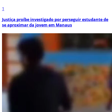
1
Justiça proíbe investigado por perseguir estudante de
se aproximar da jovem em Manaus