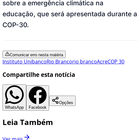
sobre a emergência climática na
educação, que será apresentada durante a
COP-30.
Comunicar erro nesta matéria
Instituto Unibanco
Rio Branco
rio branco
Acre
COP 30
Compartilhe esta notícia
Opções
WhatsApp
Facebook
Leia Também
Ver mais