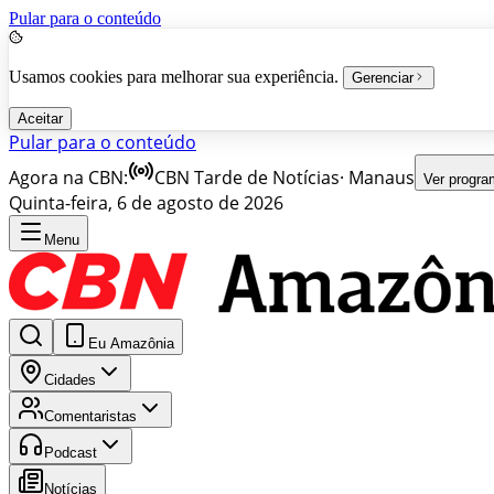
Pular para o conteúdo
Usamos cookies para melhorar sua experiência.
Gerenciar
Aceitar
Pular para o conteúdo
Agora na CBN:
CBN Tarde de Notícias
·
Manaus
Ver progr
Quinta-feira, 6 de agosto de 2026
Menu
Eu Amazônia
Cidades
Comentaristas
Podcast
Notícias