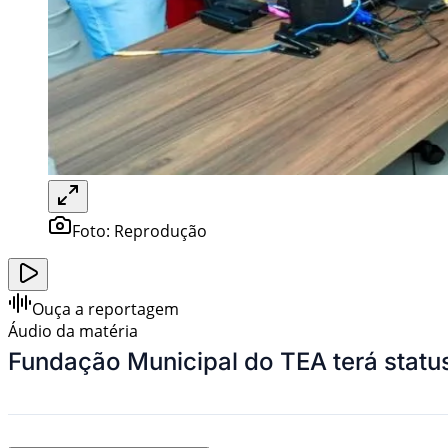
Foto:
Reprodução
Ouça a reportagem
Áudio da matéria
Fundação Municipal do TEA terá status