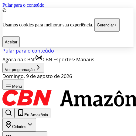
Pular para o conteúdo
Usamos cookies para melhorar sua experiência.
Gerenciar
Aceitar
Pular para o conteúdo
Agora na CBN:
CBN Esportes
·
Manaus
Ver programação
Domingo, 9 de agosto de 2026
Menu
Eu Amazônia
Cidades