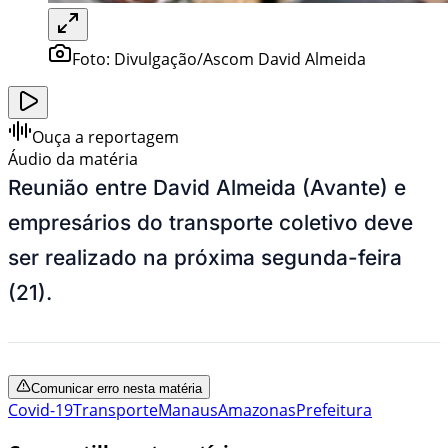
Foto:
Divulgação/Ascom David Almeida
Ouça a reportagem
Áudio da matéria
Reunião entre David Almeida (Avante) e
empresários do transporte coletivo deve
ser realizado na próxima segunda-feira
(21).
Comunicar erro nesta matéria
Covid-19
Transporte
Manaus
Amazonas
Prefeitura