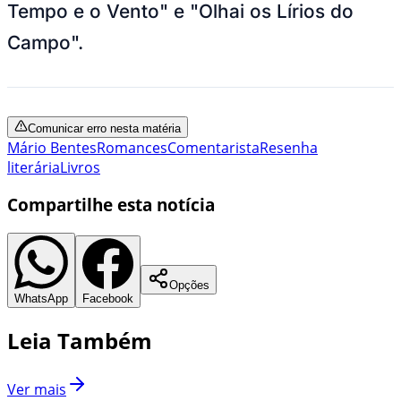
Tempo e o Vento" e "Olhai os Lírios do
Campo".
Comunicar erro nesta matéria
Mário Bentes
Romances
Comentarista
Resenha
literária
Livros
Compartilhe esta notícia
Opções
WhatsApp
Facebook
Leia Também
Ver mais