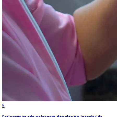
5
Estiagem muda paisagem dos rios no interior de