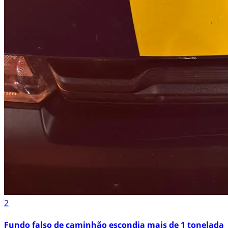
2
Fundo falso de caminhão escondia mais de 1 tonelada