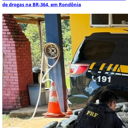
de drogas na BR-364, em Rondônia