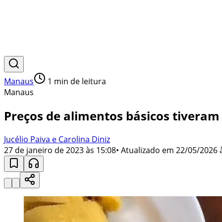
Manaus
1
min de leitura
Manaus
Preços de alimentos básicos tivera
Jucélio Paiva e Carolina Diniz
27 de janeiro de 2023 às 15:08
• Atualizado em
22/05/2026 