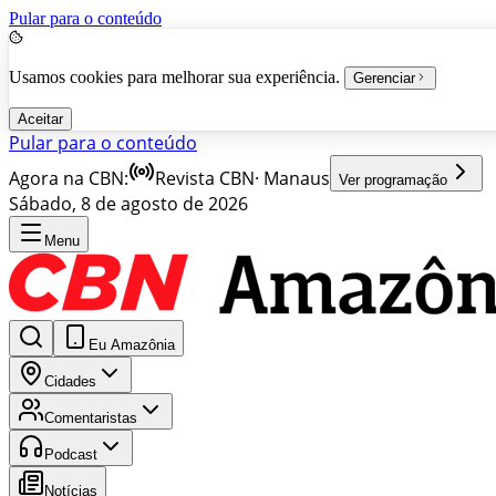
Pular para o conteúdo
Usamos cookies para melhorar sua experiência.
Gerenciar
Aceitar
Pular para o conteúdo
Agora na CBN:
Revista CBN
·
Manaus
Ver programação
Sábado, 8 de agosto de 2026
Menu
Eu Amazônia
Cidades
Comentaristas
Podcast
Notícias