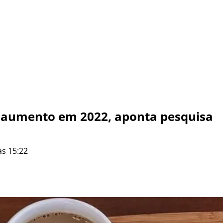
m aumento em 2022, aponta pesquisa
às 15:22