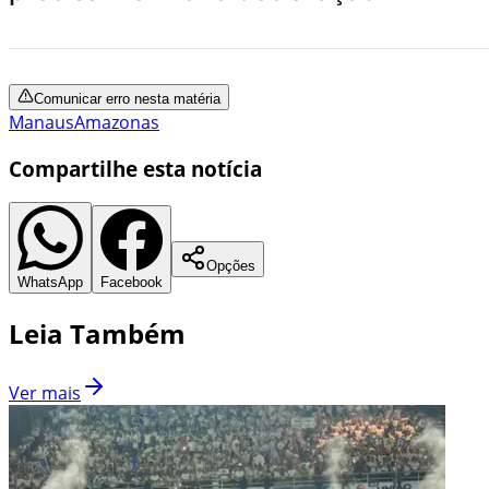
Comunicar erro nesta matéria
Manaus
Amazonas
Compartilhe esta notícia
Opções
WhatsApp
Facebook
Leia Também
Ver mais