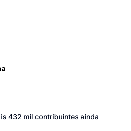
na
is 432 mil contribuintes ainda