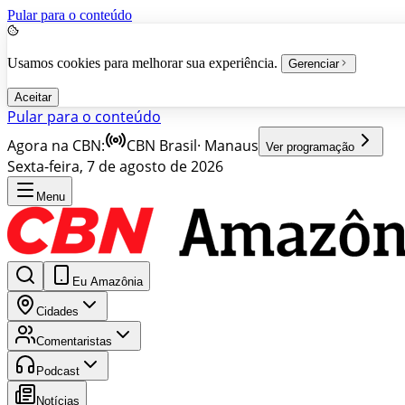
Pular para o conteúdo
Usamos cookies para melhorar sua experiência.
Gerenciar
Aceitar
Pular para o conteúdo
Agora na CBN:
CBN Brasil
·
Manaus
Ver programação
Sexta-feira, 7 de agosto de 2026
Menu
Eu Amazônia
Cidades
Comentaristas
Podcast
Notícias