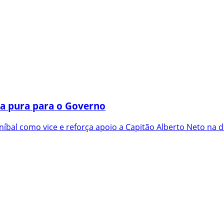
a pura para o Governo
íbal como vice e reforça apoio a Capitão Alberto Neto na d