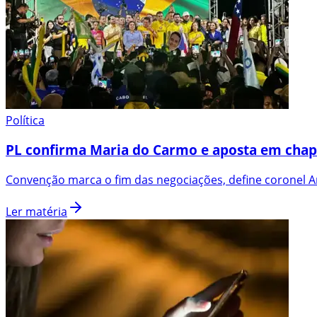
Política
PL confirma Maria do Carmo e aposta em chap
Convenção marca o fim das negociações, define coronel An
Ler matéria