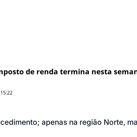
imposto de renda termina nesta sema
 15:22
procedimento; apenas na região Norte, ma