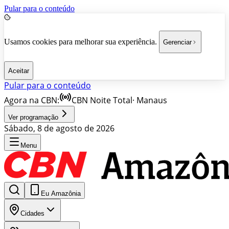
Pular para o conteúdo
Usamos cookies para melhorar sua experiência.
Gerenciar
Aceitar
Pular para o conteúdo
Agora na CBN:
CBN Noite Total
·
Manaus
Ver programação
Sábado, 8 de agosto de 2026
Menu
Eu Amazônia
Cidades