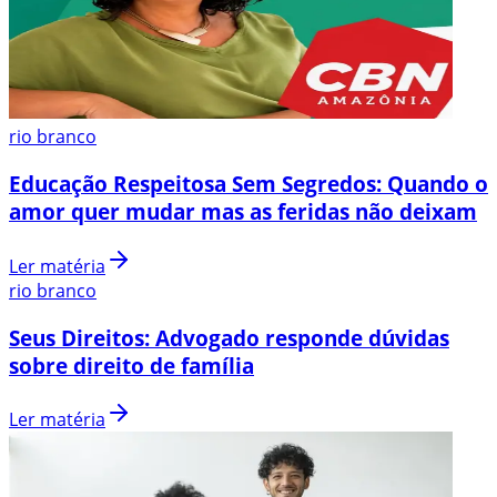
rio branco
Educação Respeitosa Sem Segredos: Quando o
amor quer mudar mas as feridas não deixam
Ler matéria
rio branco
Seus Direitos: Advogado responde dúvidas
sobre direito de família
Ler matéria