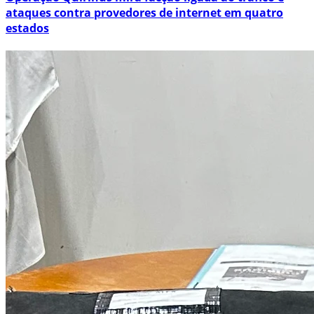
ataques contra provedores de internet em quatro
estados