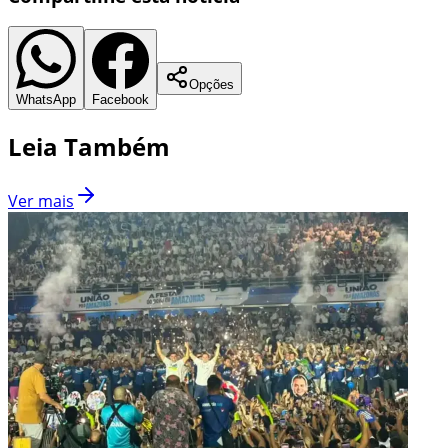
Opções
WhatsApp
Facebook
Leia Também
Ver mais