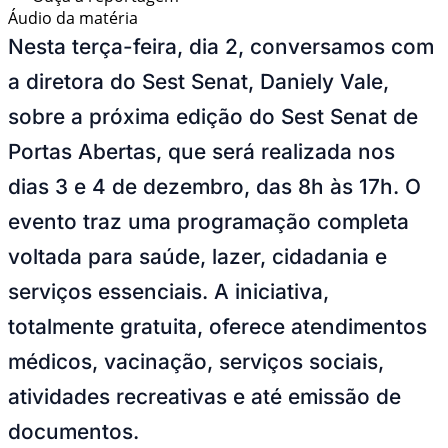
Áudio da matéria
Nesta terça-feira, dia 2, conversamos com
a diretora do Sest Senat,
Daniely Vale
,
sobre a próxima edição do
Sest Senat de
Portas Abertas
, que será realizada nos
dias
3 e 4 de dezembro
, das
8h às 17h
. O
evento traz uma programação completa
voltada para
saúde, lazer, cidadania e
serviços essenciais
.
A iniciativa,
totalmente gratuita, oferece atendimentos
médicos, vacinação, serviços sociais,
atividades recreativas e até emissão de
documentos.