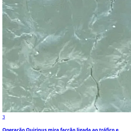
3
Operação Quirinus mira facção ligada ao tráfico e