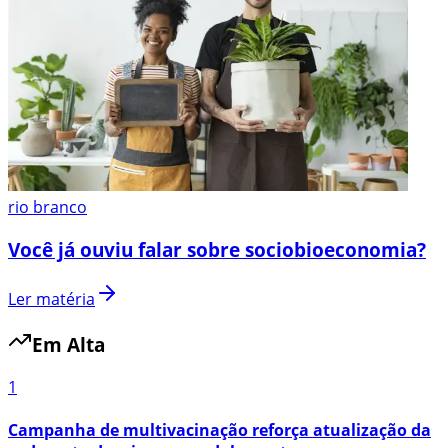
rio branco
Você já ouviu falar sobre sociobioeconomia?
Ler matéria
Em Alta
1
Campanha de multivacinação reforça atualização da