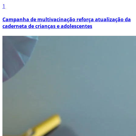
1
Campanha de multivacinação reforça atualização da
caderneta de crianças e adolescentes