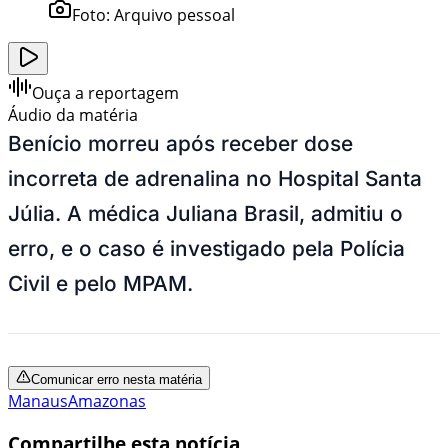
Foto:
Arquivo pessoal
Ouça a reportagem
Áudio da matéria
Benício morreu após receber dose
incorreta de adrenalina no Hospital Santa
Júlia. A médica Juliana Brasil, admitiu o
erro, e o caso é investigado pela Polícia
Civil e pelo MPAM.
Comunicar erro nesta matéria
Manaus
Amazonas
Compartilhe esta notícia