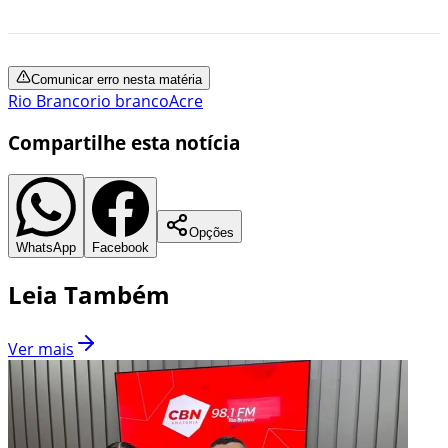
Comunicar erro nesta matéria
Rio Branco
rio branco
Acre
Compartilhe esta notícia
Opções
WhatsApp
Facebook
Leia Também
Ver mais