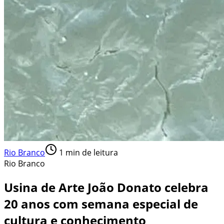
Rio Branco
1
min de leitura
Rio Branco
Usina de Arte João Donato celebra
20 anos com semana especial de
cultura e conhecimento