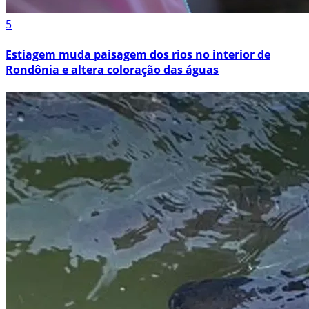
5
Estiagem muda paisagem dos rios no interior de
Rondônia e altera coloração das águas