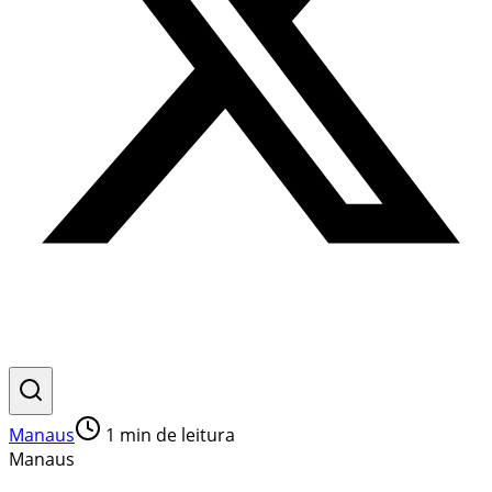
Manaus
1
min de leitura
Manaus