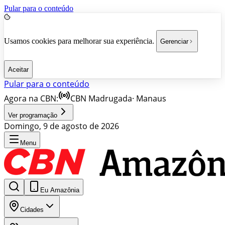
Pular para o conteúdo
Usamos cookies para melhorar sua experiência.
Gerenciar
Aceitar
Pular para o conteúdo
Agora na CBN:
CBN Madrugada
·
Manaus
Ver programação
Domingo, 9 de agosto de 2026
Menu
Eu Amazônia
Cidades