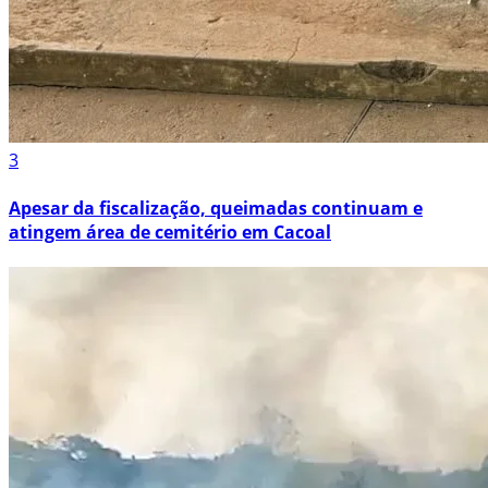
3
Apesar da fiscalização, queimadas continuam e
atingem área de cemitério em Cacoal