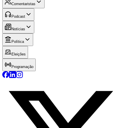
Comentaristas
Podcast
Notícias
Política
Eleições
Programação