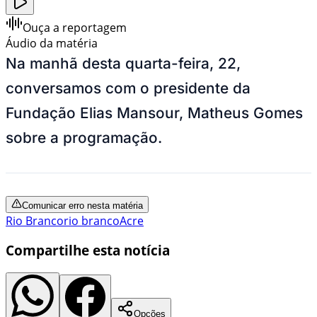
Ouça a reportagem
Áudio da matéria
Na manhã desta quarta-feira, 22,
conversamos com o presidente da
Fundação Elias Mansour, Matheus Gomes
sobre a programação.
Comunicar erro nesta matéria
Rio Branco
rio branco
Acre
Compartilhe esta notícia
Opções