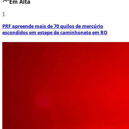
Em Alta
1
PRF apreende mais de 70 quilos de mercúrio
escondidos em estepe de caminhonete em RO