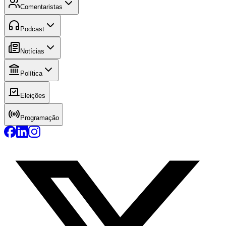
Comentaristas
Podcast
Notícias
Política
Eleições
Programação