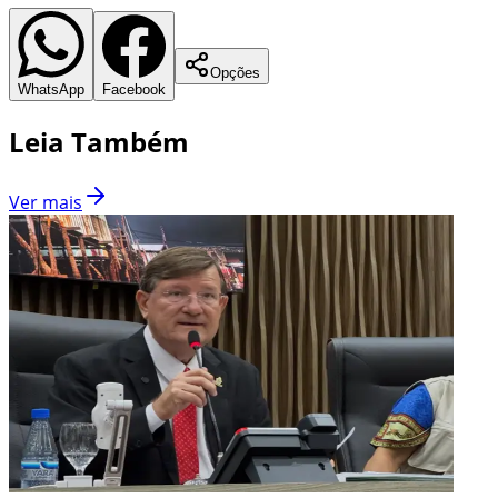
Opções
WhatsApp
Facebook
Leia Também
Ver mais