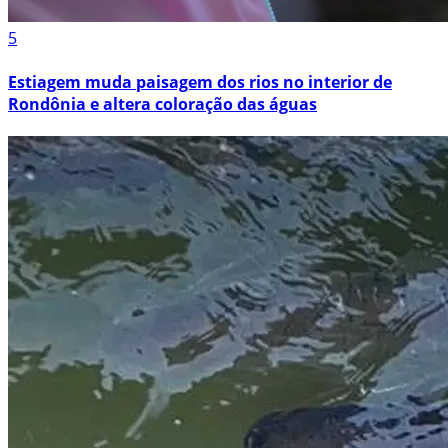
5
Estiagem muda paisagem dos rios no interior de
Rondônia e altera coloração das águas