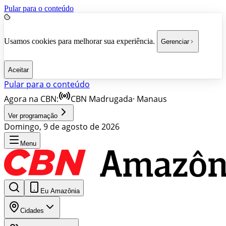
Pular para o conteúdo
Usamos cookies para melhorar sua experiência.
Gerenciar
Aceitar
Pular para o conteúdo
Agora na CBN:
CBN Madrugada
·
Manaus
Ver programação
Domingo, 9 de agosto de 2026
Menu
Eu Amazônia
Cidades