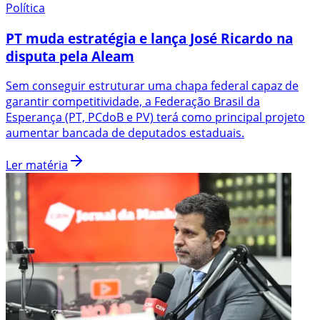
Política
PT muda estratégia e lança José Ricardo na
disputa pela Aleam
Sem conseguir estruturar uma chapa federal capaz de
garantir competitividade, a Federação Brasil da
Esperança (PT, PCdoB e PV) terá como principal projeto
aumentar bancada de deputados estaduais.
Ler matéria