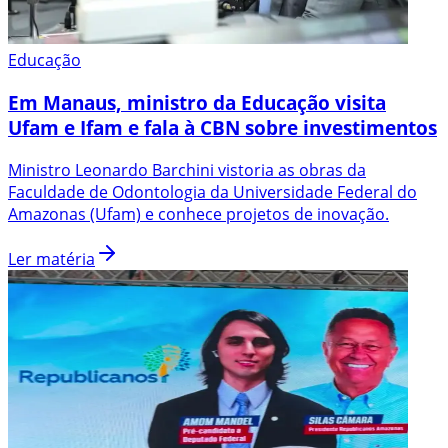
Educação
Em Manaus, ministro da Educação visita
Ufam e Ifam e fala à CBN sobre investimentos
Ministro Leonardo Barchini vistoria as obras da
Faculdade de Odontologia da Universidade Federal do
Amazonas (Ufam) e conhece projetos de inovação.
Ler matéria