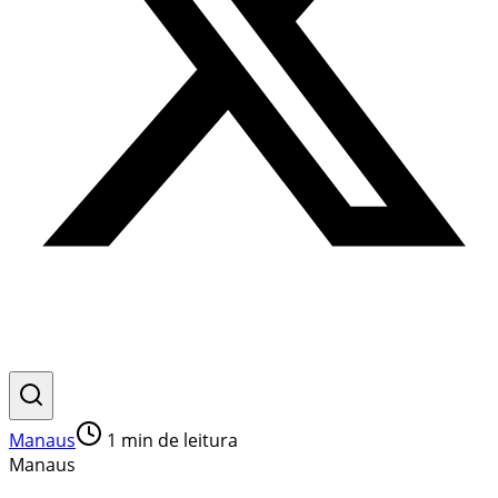
Manaus
1
min de leitura
Manaus