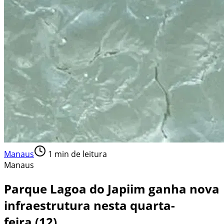
Manaus
1
min de leitura
Manaus
Parque Lagoa do Japiim ganha nova
infraestrutura nesta quarta-
feira (12)