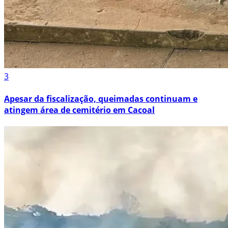
3
Apesar da fiscalização, queimadas continuam e
atingem área de cemitério em Cacoal