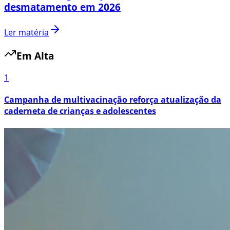
desmatamento em 2026
Ler matéria
Em Alta
1
Campanha de multivacinação reforça atualização da
caderneta de crianças e adolescentes