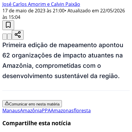
José Carlos Amorim e Calvin Paixão
17 de maio de 2023 às 21:00
• Atualizado em
22/05/2026
às 15:04
Primeira edição de mapeamento apontou
62 organizações de impacto atuantes na
Amazônia, comprometidas com o
desenvolvimento sustentável da região.
Comunicar erro nesta matéria
Manaus
Amazônia
PPA
Amazonas
floresta
Compartilhe esta notícia