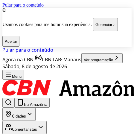
Pular para o conteúdo
Usamos cookies para melhorar sua experiência.
Gerenciar
Aceitar
Pular para o conteúdo
Agora na CBN:
CBN LAB
·
Manaus
Ver programação
Sábado, 8 de agosto de 2026
Menu
Eu Amazônia
Cidades
Comentaristas