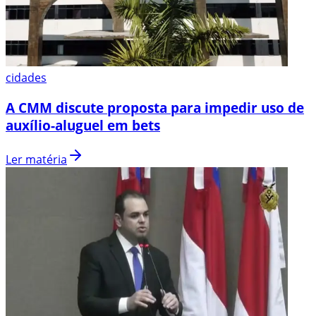
cidades
A CMM discute proposta para impedir uso de
auxílio-aluguel em bets
Ler matéria