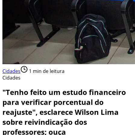
Cidades
1
min de leitura
Cidades
"Tenho feito um estudo financeiro
para verificar porcentual do
reajuste", esclarece Wilson Lima
sobre reivindicação dos
professores; ouça