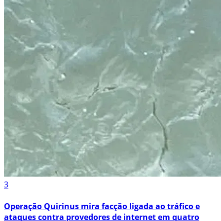
3
Operação Quirinus mira facção ligada ao tráfico e
ataques contra provedores de internet em quatro