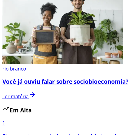
rio branco
Você já ouviu falar sobre sociobioeconomia?
Ler matéria
Em Alta
1