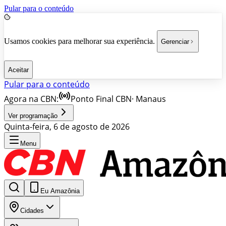
Pular para o conteúdo
Usamos cookies para melhorar sua experiência.
Gerenciar
Aceitar
Pular para o conteúdo
Agora na CBN:
Ponto Final CBN
·
Manaus
Ver programação
Quinta-feira, 6 de agosto de 2026
Menu
Eu Amazônia
Cidades