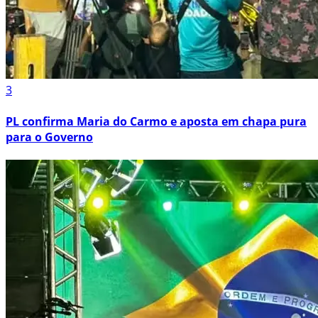
3
PL confirma Maria do Carmo e aposta em chapa pura
para o Governo