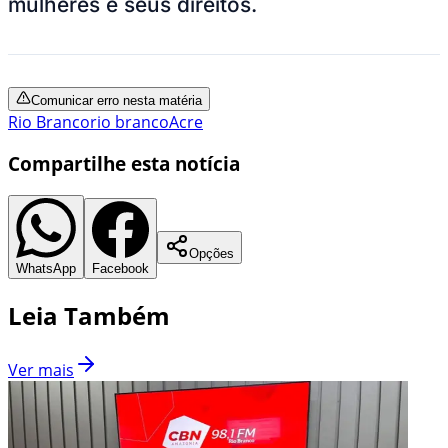
mulheres e seus direitos.
Comunicar erro nesta matéria
Rio Branco
rio branco
Acre
Compartilhe esta notícia
Opções
WhatsApp
Facebook
Leia Também
Ver mais