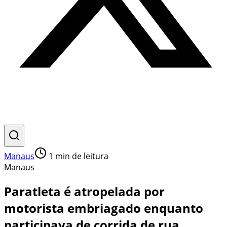
Manaus
1
min de leitura
Manaus
Paratleta é atropelada por
motorista embriagado enquanto
participava de corrida de rua