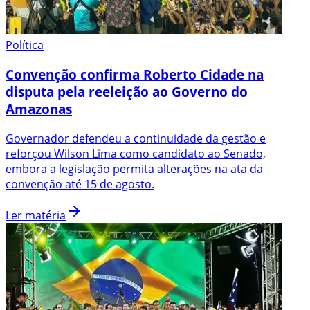
Política
Convenção confirma Roberto Cidade na
disputa pela reeleição ao Governo do
Amazonas
Governador defendeu a continuidade da gestão e
reforçou Wilson Lima como candidato ao Senado,
embora a legislação permita alterações na ata da
convenção até 15 de agosto.
Ler matéria