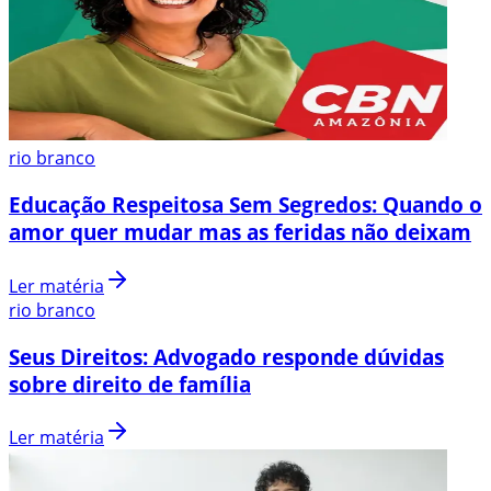
rio branco
Educação Respeitosa Sem Segredos: Quando o
amor quer mudar mas as feridas não deixam
Ler matéria
rio branco
Seus Direitos: Advogado responde dúvidas
sobre direito de família
Ler matéria