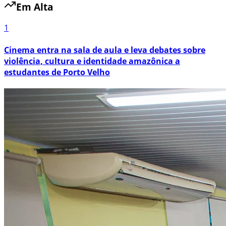
Em Alta
1
Cinema entra na sala de aula e leva debates sobre
violência, cultura e identidade amazônica a
estudantes de Porto Velho