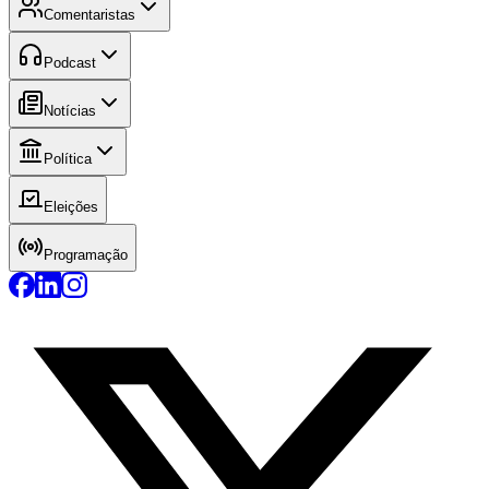
Comentaristas
Podcast
Notícias
Política
Eleições
Programação