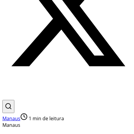
Manaus
1
min de leitura
Manaus