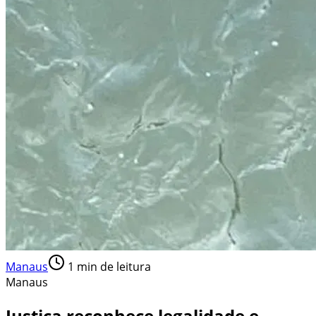
Manaus
1
min de leitura
Manaus
Justiça reconhece legalidade e