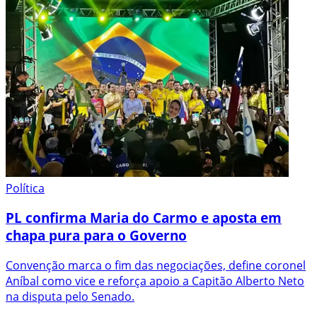
Política
PL confirma Maria do Carmo e aposta em
chapa pura para o Governo
Convenção marca o fim das negociações, define coronel
Aníbal como vice e reforça apoio a Capitão Alberto Neto
na disputa pelo Senado.