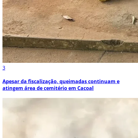
3
Apesar da fiscalização, queimadas continuam e
atingem área de cemitério em Cacoal