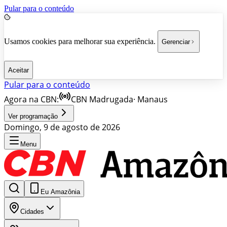
Pular para o conteúdo
Usamos cookies para melhorar sua experiência.
Gerenciar
Aceitar
Pular para o conteúdo
Agora na CBN:
CBN Madrugada
·
Manaus
Ver programação
Domingo, 9 de agosto de 2026
Menu
Eu Amazônia
Cidades