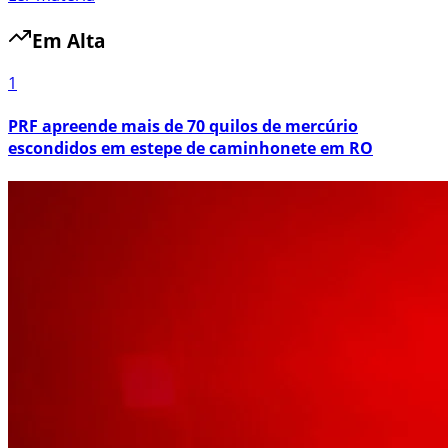
Em Alta
1
PRF apreende mais de 70 quilos de mercúrio
escondidos em estepe de caminhonete em RO