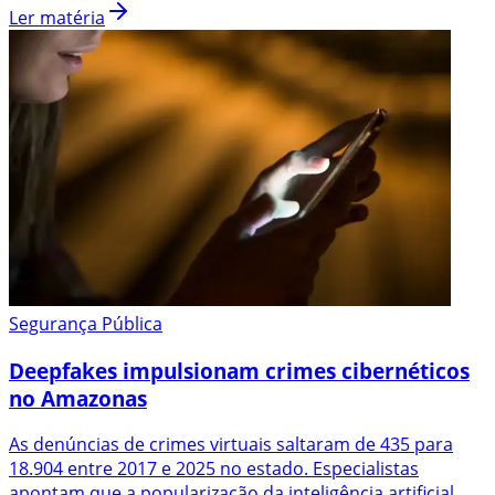
Ler matéria
Segurança Pública
Deepfakes impulsionam crimes cibernéticos
no Amazonas
As denúncias de crimes virtuais saltaram de 435 para
18.904 entre 2017 e 2025 no estado. Especialistas
apontam que a popularização da inteligência artificial