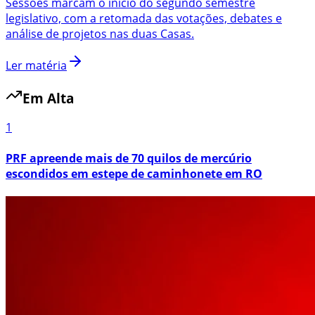
Sessões marcam o início do segundo semestre
legislativo, com a retomada das votações, debates e
análise de projetos nas duas Casas.
Ler matéria
Em Alta
1
PRF apreende mais de 70 quilos de mercúrio
escondidos em estepe de caminhonete em RO