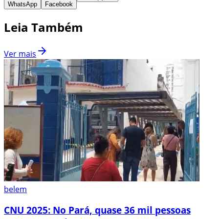
WhatsApp
Facebook
Leia Também
Ver mais
belem
CNU 2025: No Pará, quase 36 mil pessoas