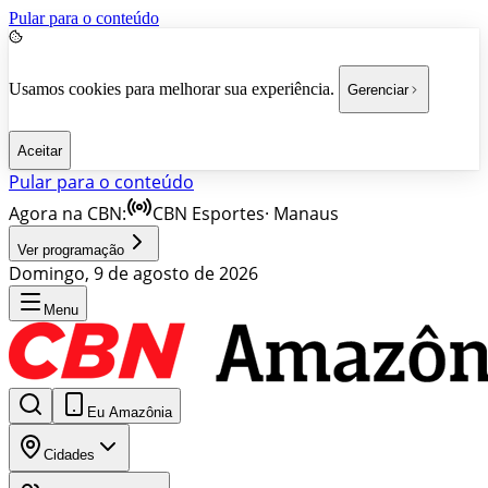
Pular para o conteúdo
Usamos cookies para melhorar sua experiência.
Gerenciar
Aceitar
Pular para o conteúdo
Agora na CBN:
CBN Esportes
·
Manaus
Ver programação
Domingo, 9 de agosto de 2026
Menu
Eu Amazônia
Cidades