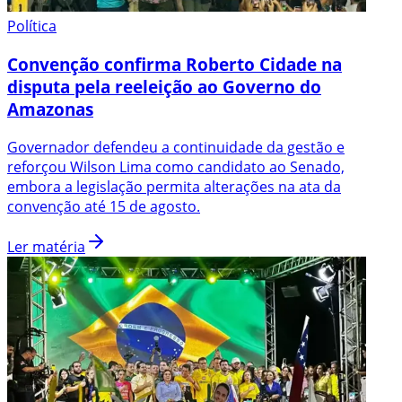
Política
Convenção confirma Roberto Cidade na
disputa pela reeleição ao Governo do
Amazonas
Governador defendeu a continuidade da gestão e
reforçou Wilson Lima como candidato ao Senado,
embora a legislação permita alterações na ata da
convenção até 15 de agosto.
Ler matéria