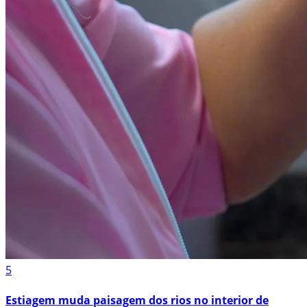
5
Estiagem muda paisagem dos rios no interior de