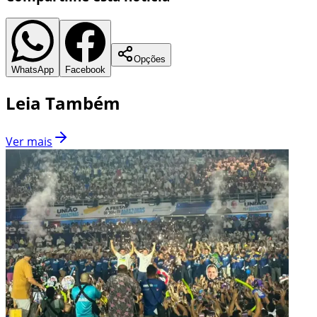
Opções
WhatsApp
Facebook
Leia Também
Ver mais