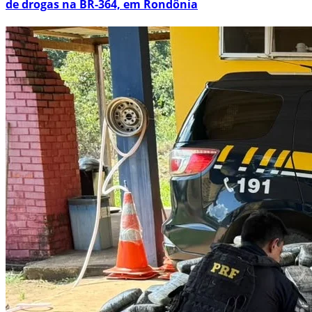
de drogas na BR-364, em Rondônia