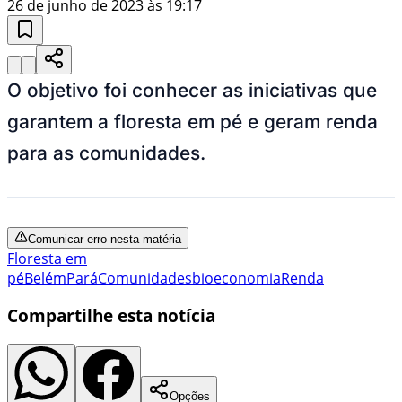
26 de junho de 2023 às 19:17
O objetivo foi conhecer as iniciativas que
garantem a floresta em pé e geram renda
para as comunidades.
Comunicar erro nesta matéria
Floresta em
pé
Belém
Pará
Comunidades
bioeconomia
Renda
Compartilhe esta notícia
Opções