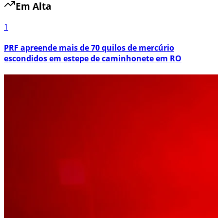
Em Alta
1
PRF apreende mais de 70 quilos de mercúrio
escondidos em estepe de caminhonete em RO