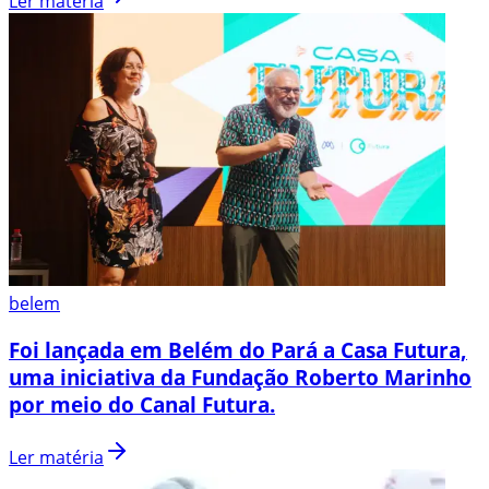
Ler matéria
belem
Foi lançada em Belém do Pará a Casa Futura,
uma iniciativa da Fundação Roberto Marinho
por meio do Canal Futura.
Ler matéria