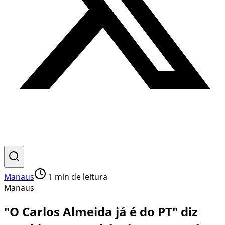
Manaus
1
min de leitura
Manaus
"O Carlos Almeida já é do PT" diz