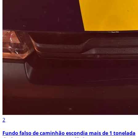
2
Fundo falso de caminhão escondia mais de 1 tonelada