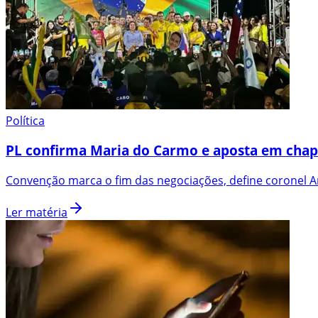
Política
PL confirma Maria do Carmo e aposta em chap
Convenção marca o fim das negociações, define coronel An
Ler matéria