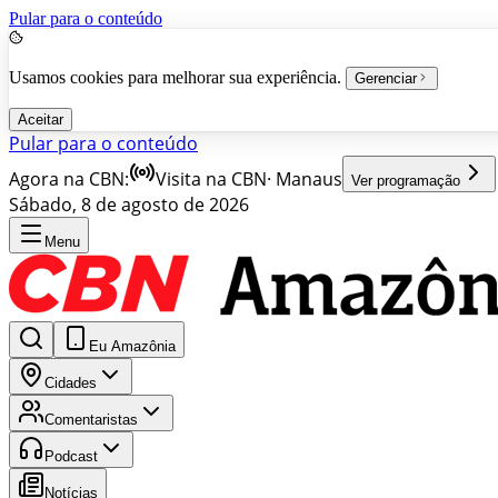
Pular para o conteúdo
Usamos cookies para melhorar sua experiência.
Gerenciar
Aceitar
Pular para o conteúdo
Agora na CBN:
Visita na CBN
·
Manaus
Ver programação
Sábado, 8 de agosto de 2026
Menu
Eu Amazônia
Cidades
Comentaristas
Podcast
Notícias