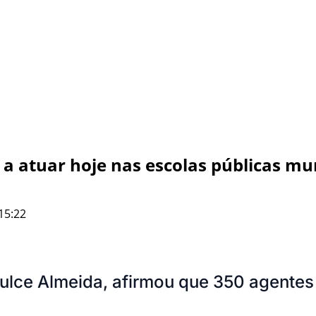
a atuar hoje nas escolas públicas mu
15:22
Dulce Almeida, afirmou que 350 agente