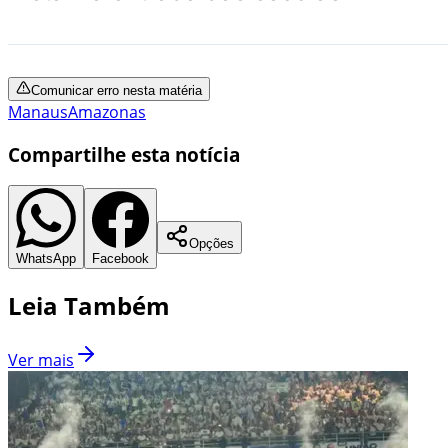
Comunicar erro nesta matéria
Manaus
Amazonas
Compartilhe esta notícia
Opções
WhatsApp
Facebook
Leia Também
Ver mais