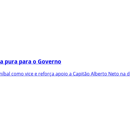
a pura para o Governo
íbal como vice e reforça apoio a Capitão Alberto Neto na d