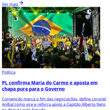
Ver mais
Política
PL confirma Maria do Carmo e aposta em
chapa pura para o Governo
Convenção marca o fim das negociações, define coronel
Aníbal como vice e reforça apoio a Capitão Alberto Neto
na disputa pelo Senado.