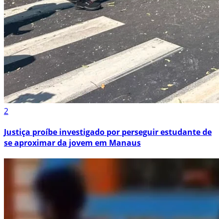
2
Justiça proíbe investigado por perseguir estudante de
se aproximar da jovem em Manaus