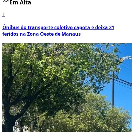
Em Alta
1
Ônibus do transporte coletivo capota e deixa 21
feridos na Zona Oeste de Manaus