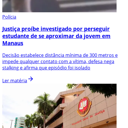
Polícia
Justiça proíbe investigado por perseguir
estudante de se aproximar da jovem em
Manaus
Decisão estabelece distância mínima de 300 metros e
impede qualquer contato com a vítima, defesa nega
stalking e afirma que episódio foi isolado
Ler matéria