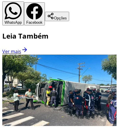
Opções
WhatsApp
Facebook
Leia Também
Ver mais