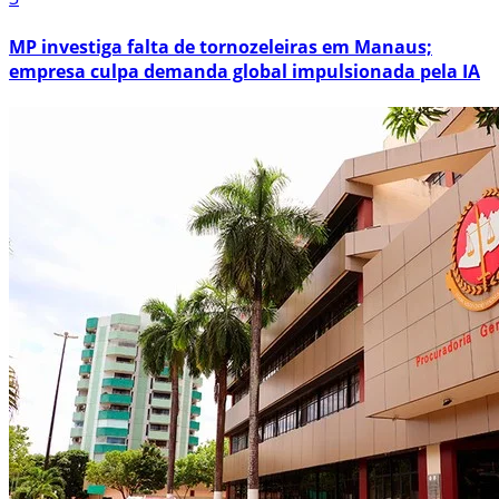
MP investiga falta de tornozeleiras em Manaus;
empresa culpa demanda global impulsionada pela IA