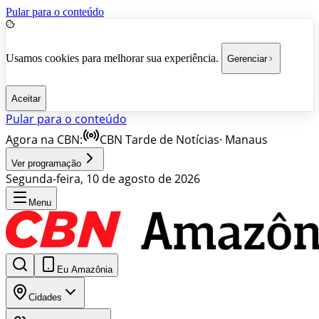
Pular para o conteúdo
Usamos cookies para melhorar sua experiência.
Gerenciar
Aceitar
Pular para o conteúdo
Agora na CBN:
CBN Tarde de Notícias
·
Manaus
Ver programação
Segunda-feira, 10 de agosto de 2026
Menu
Eu Amazônia
Cidades