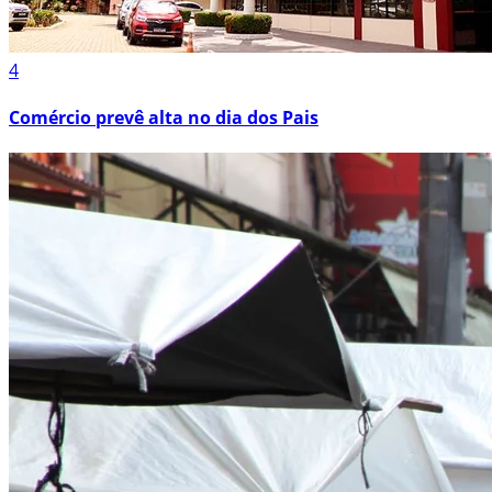
4
Comércio prevê alta no dia dos Pais