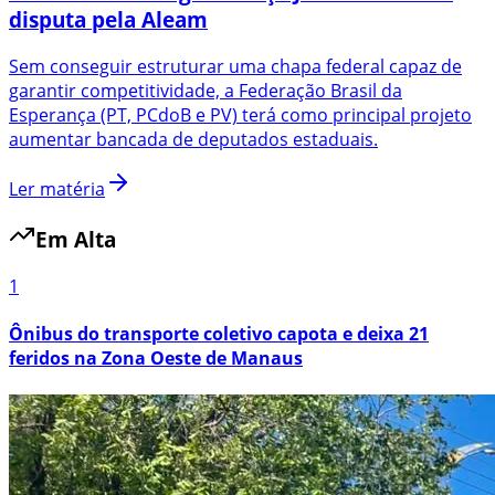
disputa pela Aleam
Sem conseguir estruturar uma chapa federal capaz de
garantir competitividade, a Federação Brasil da
Esperança (PT, PCdoB e PV) terá como principal projeto
aumentar bancada de deputados estaduais.
Ler matéria
Em Alta
1
Ônibus do transporte coletivo capota e deixa 21
feridos na Zona Oeste de Manaus