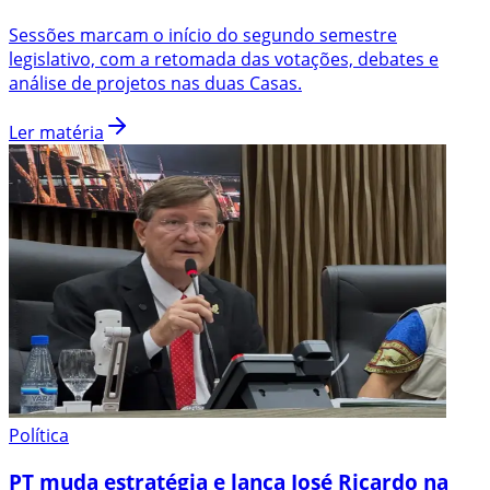
Sessões marcam o início do segundo semestre
legislativo, com a retomada das votações, debates e
análise de projetos nas duas Casas.
Ler matéria
Política
PT muda estratégia e lança José Ricardo na