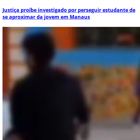
Justiça proíbe investigado por perseguir estudante de
se aproximar da jovem em Manaus