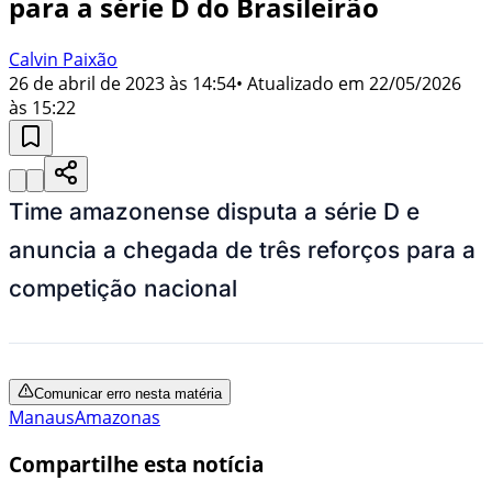
para a série D do Brasileirão
Calvin Paixão
26 de abril de 2023 às 14:54
• Atualizado em
22/05/2026
às 15:22
Time amazonense disputa a série D e
anuncia a chegada de três reforços para a
competição nacional
Comunicar erro nesta matéria
Manaus
Amazonas
Compartilhe esta notícia