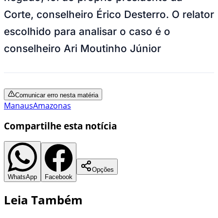
Corte, conselheiro Érico Desterro. O relator
escolhido para analisar o caso é o
conselheiro Ari Moutinho Júnior
Comunicar erro nesta matéria
Manaus
Amazonas
Compartilhe esta notícia
Opções
WhatsApp
Facebook
Leia Também