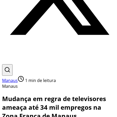
Manaus
1
min de leitura
Manaus
Mudança em regra de televisores
ameaça até 34 mil empregos na
Zona Franca de Manaus