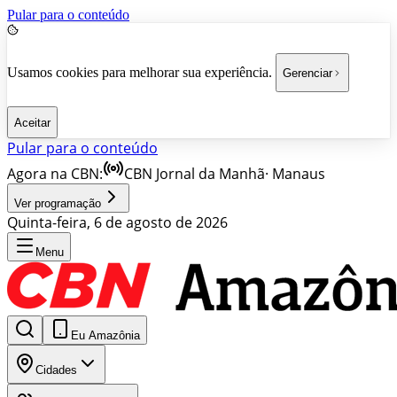
Pular para o conteúdo
Usamos cookies para melhorar sua experiência.
Gerenciar
Aceitar
Pular para o conteúdo
Agora na CBN:
CBN Jornal da Manhã
·
Manaus
Ver programação
Quinta-feira, 6 de agosto de 2026
Menu
Eu Amazônia
Cidades