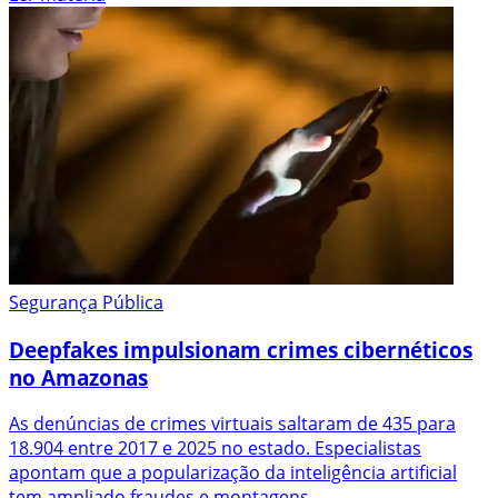
Segurança Pública
Deepfakes impulsionam crimes cibernéticos
no Amazonas
As denúncias de crimes virtuais saltaram de 435 para
18.904 entre 2017 e 2025 no estado. Especialistas
apontam que a popularização da inteligência artificial
tem ampliado fraudes e montagens.