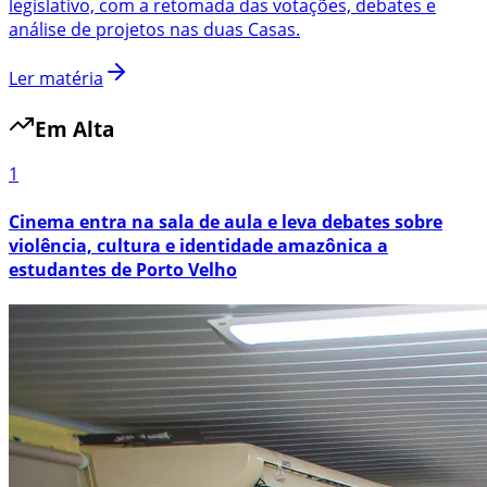
legislativo, com a retomada das votações, debates e
análise de projetos nas duas Casas.
Ler matéria
Em Alta
1
Cinema entra na sala de aula e leva debates sobre
violência, cultura e identidade amazônica a
estudantes de Porto Velho