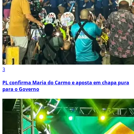
3
PL confirma Maria do Carmo e aposta em chapa pura
para o Governo