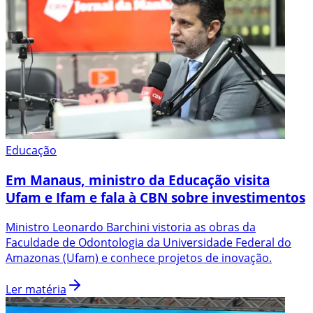
Educação
Em Manaus, ministro da Educação visita
Ufam e Ifam e fala à CBN sobre investimentos
Ministro Leonardo Barchini vistoria as obras da
Faculdade de Odontologia da Universidade Federal do
Amazonas (Ufam) e conhece projetos de inovação.
Ler matéria