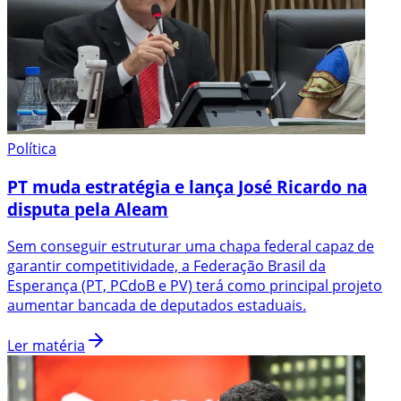
Política
PT muda estratégia e lança José Ricardo na
disputa pela Aleam
Sem conseguir estruturar uma chapa federal capaz de
garantir competitividade, a Federação Brasil da
Esperança (PT, PCdoB e PV) terá como principal projeto
aumentar bancada de deputados estaduais.
Ler matéria