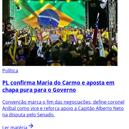
Política
PL confirma Maria do Carmo e aposta em
chapa pura para o Governo
Convenção marca o fim das negociações, define coronel
Aníbal como vice e reforça apoio a Capitão Alberto Neto
na disputa pelo Senado.
Ler matéria