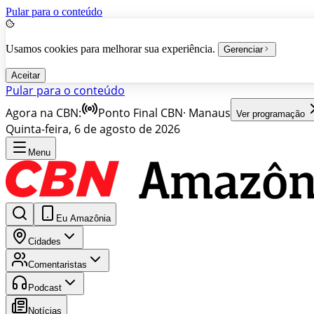
Pular para o conteúdo
Usamos cookies para melhorar sua experiência.
Gerenciar
Aceitar
Pular para o conteúdo
Agora na CBN:
Ponto Final CBN
·
Manaus
Ver programação
Quinta-feira, 6 de agosto de 2026
Menu
Eu Amazônia
Cidades
Comentaristas
Podcast
Notícias