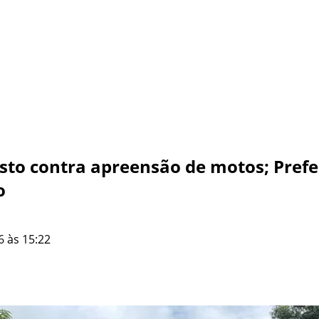
sto contra apreensão de motos; Prefe
o
6 às 15:22