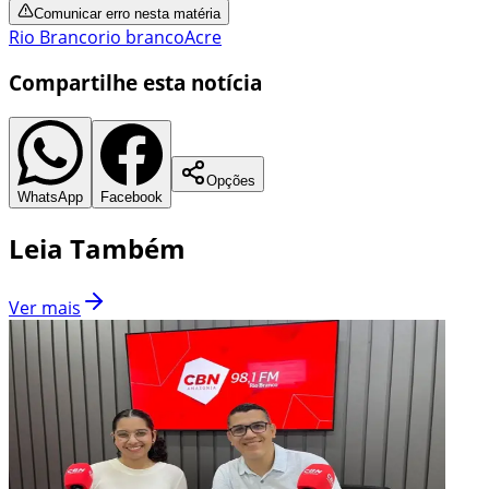
Comunicar erro nesta matéria
Rio Branco
rio branco
Acre
Compartilhe esta notícia
Opções
WhatsApp
Facebook
Leia Também
Ver mais