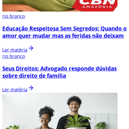
rio branco
Educação Respeitosa Sem Segredos: Quando o
amor quer mudar mas as feridas não deixam
Ler matéria
rio branco
Seus Direitos: Advogado responde dúvidas
sobre direito de família
Ler matéria