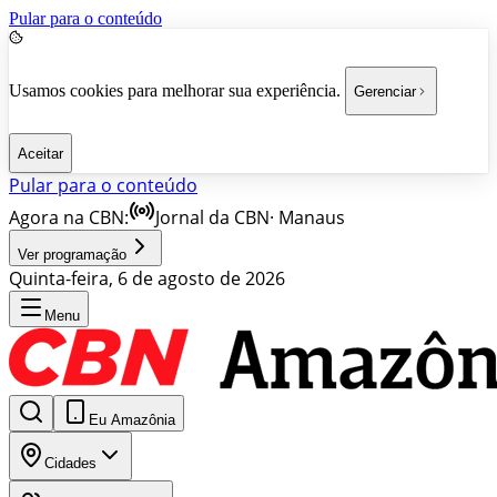
Pular para o conteúdo
Usamos cookies para melhorar sua experiência.
Gerenciar
Aceitar
Pular para o conteúdo
Agora na CBN:
Jornal da CBN
·
Manaus
Ver programação
Quinta-feira, 6 de agosto de 2026
Menu
Eu Amazônia
Cidades