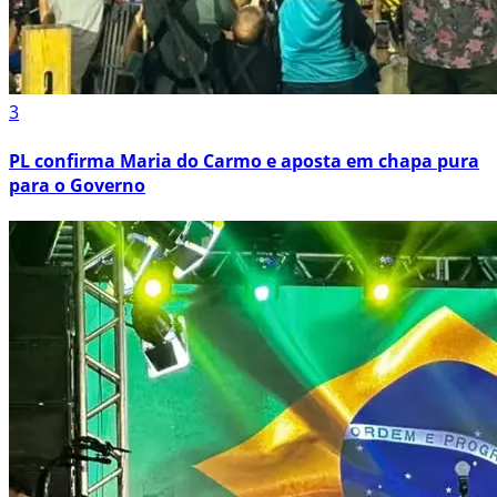
3
PL confirma Maria do Carmo e aposta em chapa pura
para o Governo