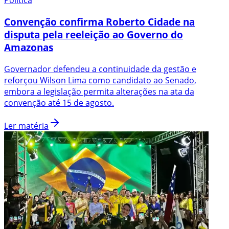
Política
Convenção confirma Roberto Cidade na
disputa pela reeleição ao Governo do
Amazonas
Governador defendeu a continuidade da gestão e
reforçou Wilson Lima como candidato ao Senado,
embora a legislação permita alterações na ata da
convenção até 15 de agosto.
Ler matéria