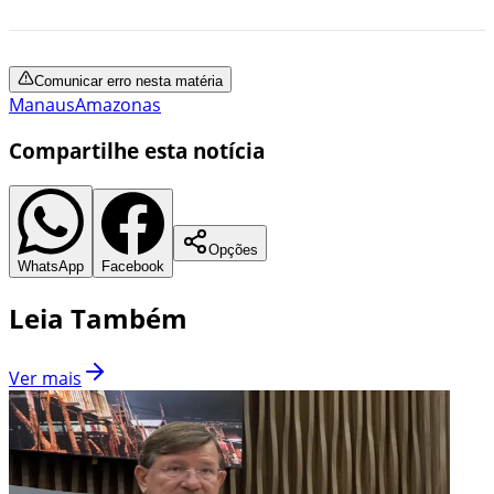
Comunicar erro nesta matéria
Manaus
Amazonas
Compartilhe esta notícia
Opções
WhatsApp
Facebook
Leia Também
Ver mais