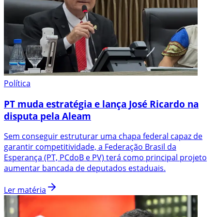
Política
PT muda estratégia e lança José Ricardo na
disputa pela Aleam
Sem conseguir estruturar uma chapa federal capaz de
garantir competitividade, a Federação Brasil da
Esperança (PT, PCdoB e PV) terá como principal projeto
aumentar bancada de deputados estaduais.
Ler matéria