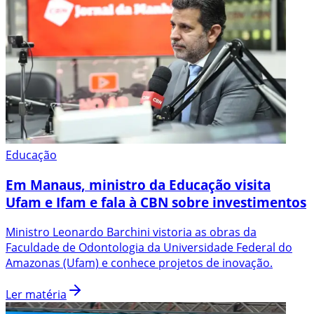
Educação
Em Manaus, ministro da Educação visita
Ufam e Ifam e fala à CBN sobre investimentos
Ministro Leonardo Barchini vistoria as obras da
Faculdade de Odontologia da Universidade Federal do
Amazonas (Ufam) e conhece projetos de inovação.
Ler matéria