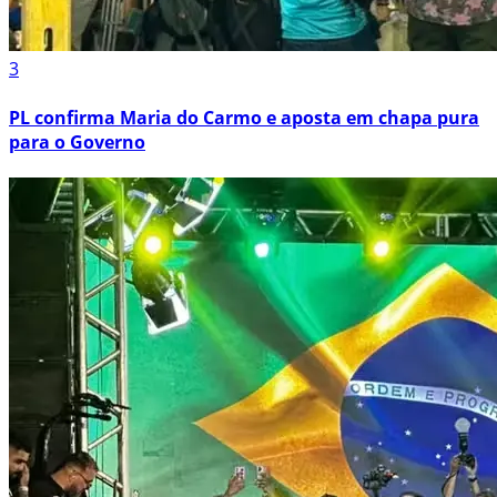
3
PL confirma Maria do Carmo e aposta em chapa pura
para o Governo