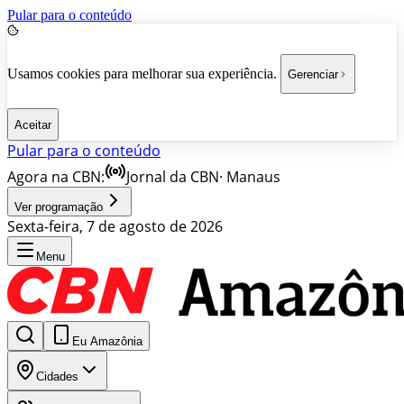
Pular para o conteúdo
Usamos cookies para melhorar sua experiência.
Gerenciar
Aceitar
Pular para o conteúdo
Agora na CBN:
Jornal da CBN
·
Manaus
Ver programação
Sexta-feira, 7 de agosto de 2026
Menu
Eu Amazônia
Cidades