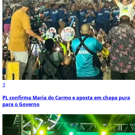
3
PL confirma Maria do Carmo e aposta em chapa pura
para o Governo