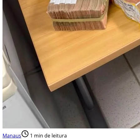
Manaus
1
min de leitura