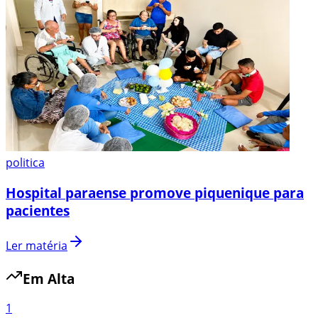
politica
Hospital paraense promove piquenique para
pacientes
Ler matéria
Em Alta
1