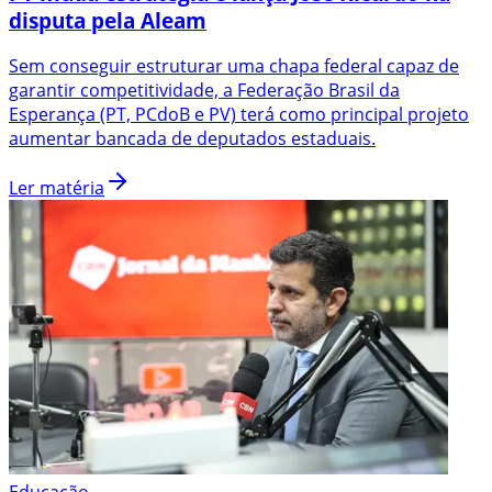
disputa pela Aleam
Sem conseguir estruturar uma chapa federal capaz de
garantir competitividade, a Federação Brasil da
Esperança (PT, PCdoB e PV) terá como principal projeto
aumentar bancada de deputados estaduais.
Ler matéria