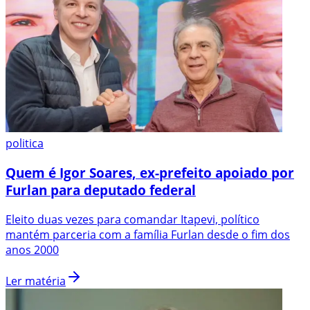
politica
Quem é Igor Soares, ex-prefeito apoiado por
Furlan para deputado federal
Eleito duas vezes para comandar Itapevi, político
mantém parceria com a família Furlan desde o fim dos
anos 2000
Ler matéria