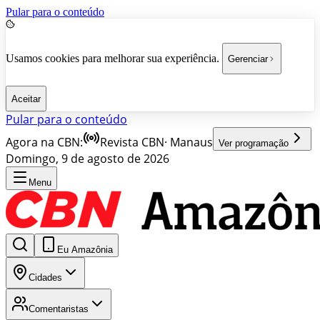
Pular para o conteúdo
Usamos cookies para melhorar sua experiência.
Gerenciar
Aceitar
Pular para o conteúdo
Agora na CBN:
Revista CBN
·
Manaus
Ver programação
Domingo, 9 de agosto de 2026
Menu
Eu Amazônia
Cidades
Comentaristas