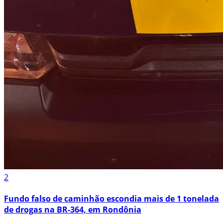
2
Fundo falso de caminhão escondia mais de 1 tonelada
de drogas na BR-364, em Rondônia