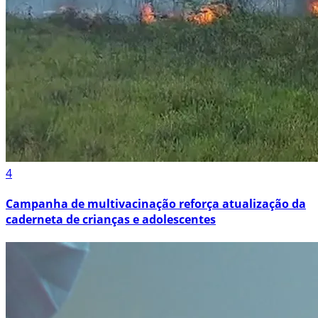
4
Campanha de multivacinação reforça atualização da
caderneta de crianças e adolescentes