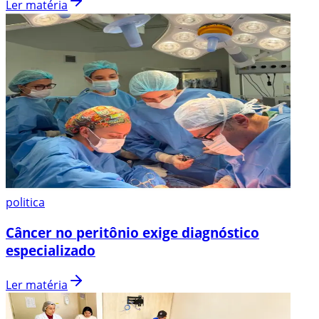
Ler matéria
politica
Câncer no peritônio exige diagnóstico
especializado
Ler matéria