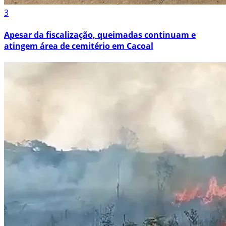
3
Apesar da fiscalização, queimadas continuam e
atingem área de cemitério em Cacoal