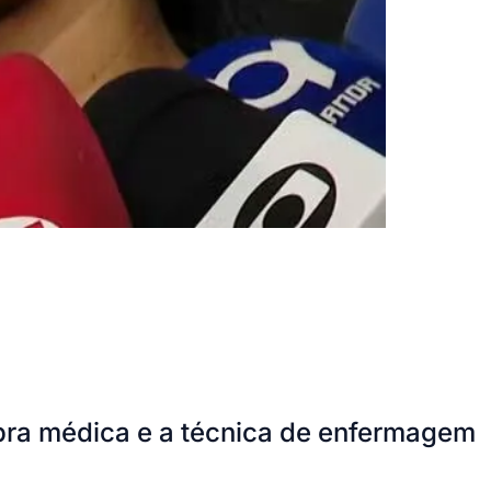
ra médica e a técnica de enfermagem