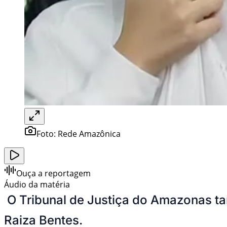
Foto:
Rede Amazônica
Ouça a reportagem
Áudio da matéria
O Tribunal de Justiça do Amazonas t
Raiza Bentes.