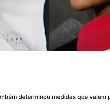
ambém determinou medidas que valem p