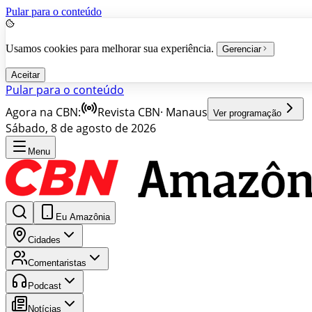
Pular para o conteúdo
Usamos cookies para melhorar sua experiência.
Gerenciar
Aceitar
Pular para o conteúdo
Agora na CBN:
Revista CBN
·
Manaus
Ver programação
Sábado, 8 de agosto de 2026
Menu
Eu Amazônia
Cidades
Comentaristas
Podcast
Notícias