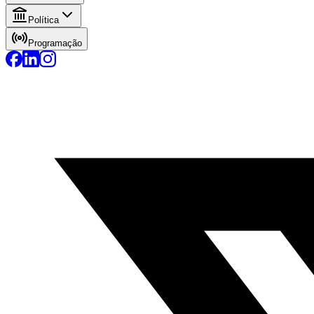
Política
Programação