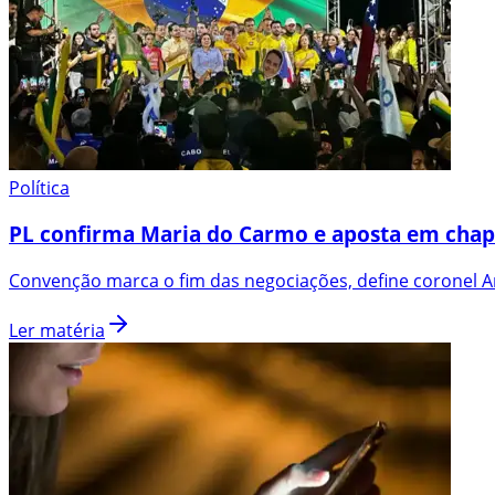
Política
PL confirma Maria do Carmo e aposta em chap
Convenção marca o fim das negociações, define coronel An
Ler matéria