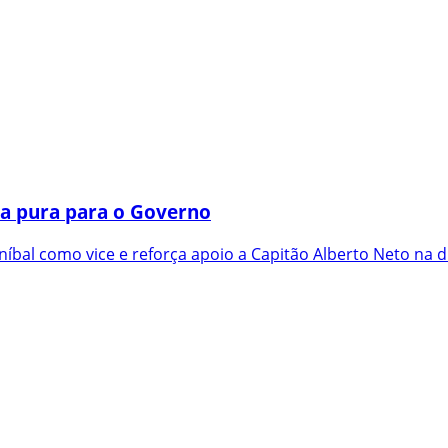
a pura para o Governo
íbal como vice e reforça apoio a Capitão Alberto Neto na d