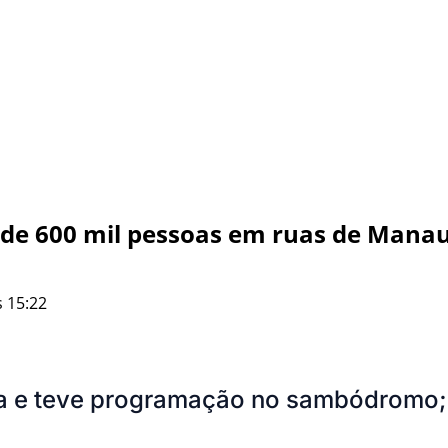
 de 600 mil pessoas em ruas de Mana
 15:22
 e teve programação no sambódromo; e