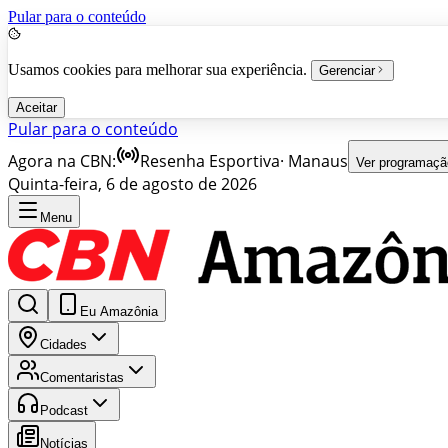
Pular para o conteúdo
Usamos cookies para melhorar sua experiência.
Gerenciar
Aceitar
Pular para o conteúdo
Agora na CBN:
Resenha Esportiva
·
Manaus
Ver programaçã
Quinta-feira, 6 de agosto de 2026
Menu
Eu Amazônia
Cidades
Comentaristas
Podcast
Notícias