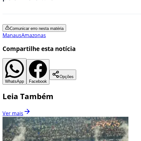
Comunicar erro nesta matéria
Manaus
Amazonas
Compartilhe esta notícia
Opções
WhatsApp
Facebook
Leia Também
Ver mais