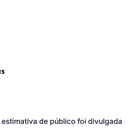
us
stimativa de público foi divulgada