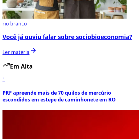
rio branco
Você já ouviu falar sobre sociobioeconomia?
Ler matéria
Em Alta
1
PRF apreende mais de 70 quilos de mercúrio
escondidos em estepe de caminhonete em RO