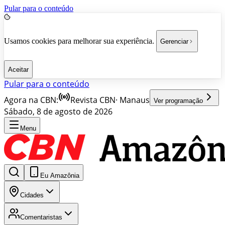
Pular para o conteúdo
Usamos cookies para melhorar sua experiência.
Gerenciar
Aceitar
Pular para o conteúdo
Agora na CBN:
Revista CBN
·
Manaus
Ver programação
Sábado, 8 de agosto de 2026
Menu
Eu Amazônia
Cidades
Comentaristas