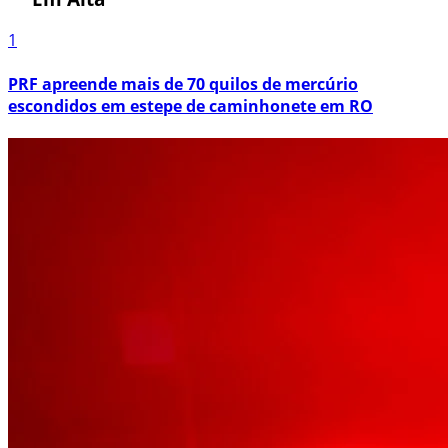
1
PRF apreende mais de 70 quilos de mercúrio
escondidos em estepe de caminhonete em RO