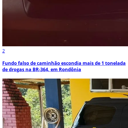
2
Fundo falso de caminhão escondia mais de 1 tonelada
de drogas na BR-364, em Rondônia