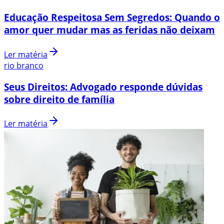
Educação Respeitosa Sem Segredos: Quando o
amor quer mudar mas as feridas não deixam
Ler matéria
rio branco
Seus Direitos: Advogado responde dúvidas
sobre direito de família
Ler matéria