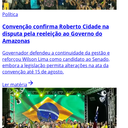
Política
Convenção confirma Roberto Cidade na
disputa pela reeleição ao Governo do
Amazonas
Governador defendeu a continuidade da gestão e
reforçou Wilson Lima como candidato ao Senado,
embora a legislação permita alterações na ata da
convenção até 15 de agosto.
Ler matéria