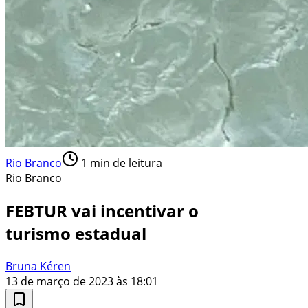
Rio Branco
1
min de leitura
Rio Branco
FEBTUR vai incentivar o
turismo estadual
Bruna Kéren
13 de março de 2023 às 18:01