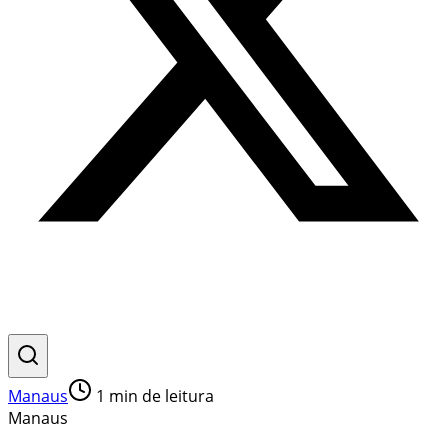
Manaus
1
min de leitura
Manaus