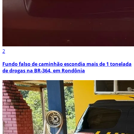
2
Fundo falso de caminhão escondia mais de 1 tonelada
de drogas na BR-364, em Rondônia