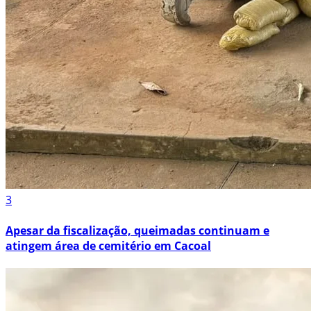
3
Apesar da fiscalização, queimadas continuam e
atingem área de cemitério em Cacoal