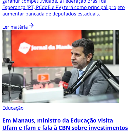
garantir competitividade, a Federação Brasil da
Esperança (PT, PCdoB e PV) terá como principal projeto
aumentar bancada de deputados estaduais.
Ler matéria
Educação
Em Manaus, ministro da Educação visita
Ufam e Ifam e fala à CBN sobre investimentos