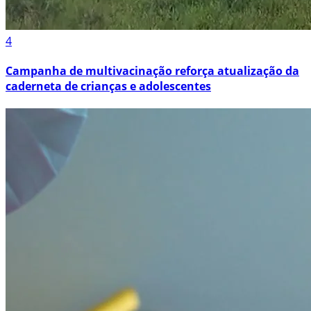
4
Campanha de multivacinação reforça atualização da
caderneta de crianças e adolescentes