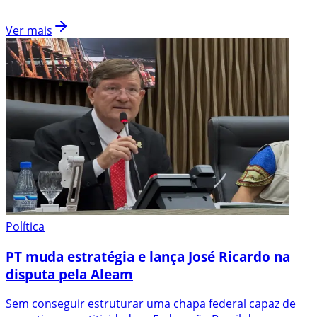
Ver mais
Política
PT muda estratégia e lança José Ricardo na
disputa pela Aleam
Sem conseguir estruturar uma chapa federal capaz de