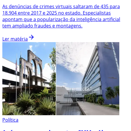
As denúncias de crimes virtuais saltaram de 435 para
18.904 entre 2017 e 2025 no estado. Especialistas
apontam que a popularização da inteligência artificial
tem ampliado fraudes e montagens.
Ler matéria
Política