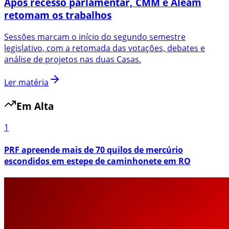
Após recesso parlamentar, CMM e Aleam
retomam os trabalhos
Sessões marcam o início do segundo semestre
legislativo, com a retomada das votações, debates e
análise de projetos nas duas Casas.
Ler matéria
Em Alta
1
PRF apreende mais de 70 quilos de mercúrio
escondidos em estepe de caminhonete em RO