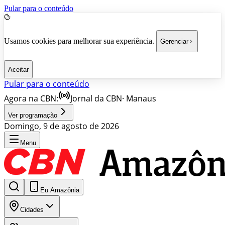
Pular para o conteúdo
Usamos cookies para melhorar sua experiência.
Gerenciar
Aceitar
Pular para o conteúdo
Agora na CBN:
Jornal da CBN
·
Manaus
Ver programação
Domingo, 9 de agosto de 2026
Menu
Eu Amazônia
Cidades