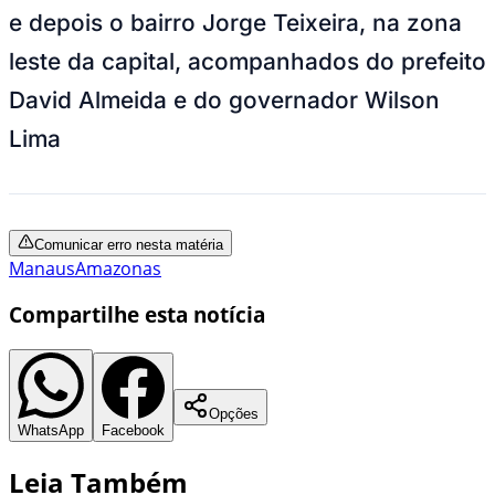
e depois o bairro Jorge Teixeira, na zona
leste da capital, acompanhados do prefeito
David Almeida e do governador Wilson
Lima
Comunicar erro nesta matéria
Manaus
Amazonas
Compartilhe esta notícia
Opções
WhatsApp
Facebook
Leia Também