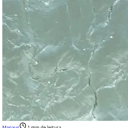
Manaus
1
min de leitura