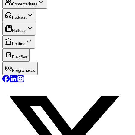
Comentaristas
Podcast
Notícias
Política
Eleições
Programação