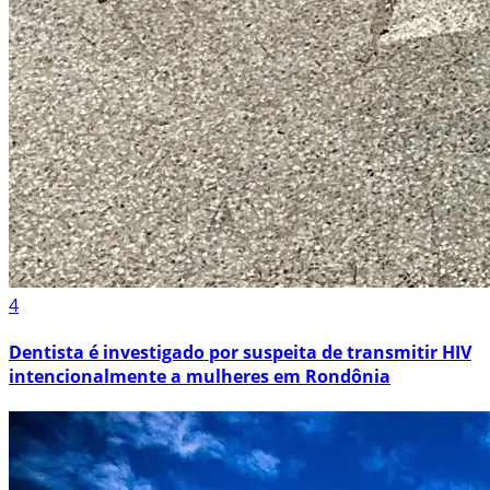
4
Dentista é investigado por suspeita de transmitir HIV
intencionalmente a mulheres em Rondônia