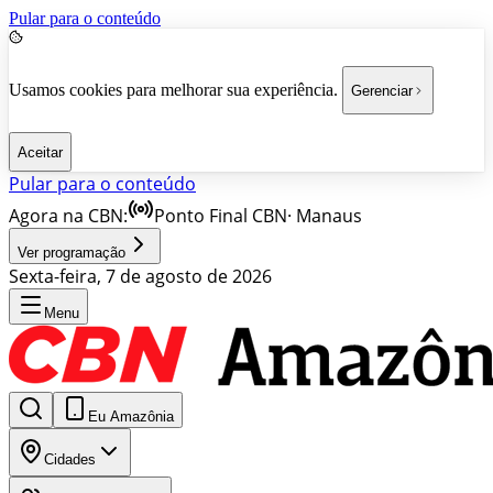
Pular para o conteúdo
Usamos cookies para melhorar sua experiência.
Gerenciar
Aceitar
Pular para o conteúdo
Agora na CBN:
Ponto Final CBN
·
Manaus
Ver programação
Sexta-feira, 7 de agosto de 2026
Menu
Eu Amazônia
Cidades