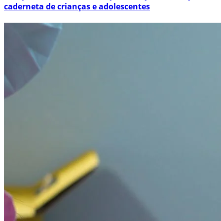
caderneta de crianças e adolescentes