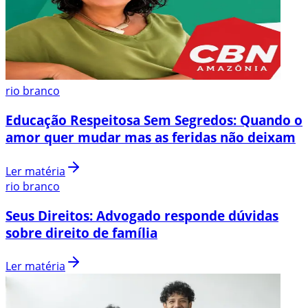
rio branco
Educação Respeitosa Sem Segredos: Quando o
amor quer mudar mas as feridas não deixam
Ler matéria
rio branco
Seus Direitos: Advogado responde dúvidas
sobre direito de família
Ler matéria