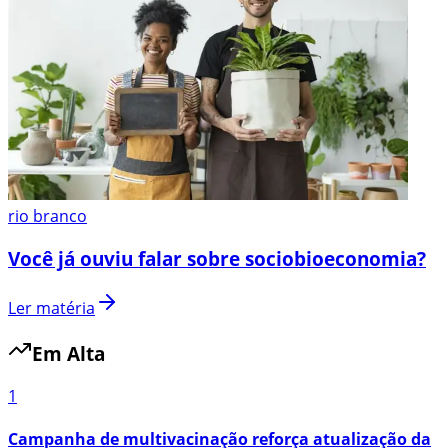
rio branco
Você já ouviu falar sobre sociobioeconomia?
Ler matéria
Em Alta
1
Campanha de multivacinação reforça atualização da