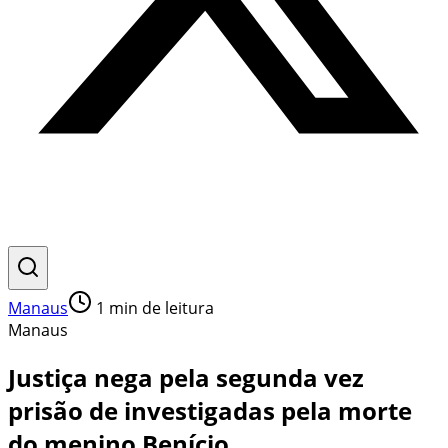
Manaus
1
min de leitura
Manaus
Justiça nega pela segunda vez
prisão de investigadas pela morte
do menino Benício