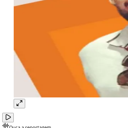
Ouça a reportagem