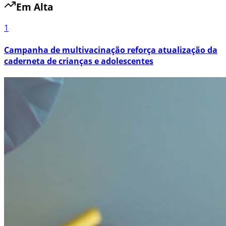
Em Alta
1
Campanha de multivacinação reforça atualização da
caderneta de crianças e adolescentes