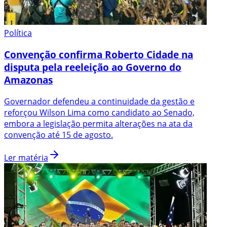
Política
Convenção confirma Roberto Cidade na
disputa pela reeleição ao Governo do
Amazonas
Governador defendeu a continuidade da gestão e
reforçou Wilson Lima como candidato ao Senado,
embora a legislação permita alterações na ata da
convenção até 15 de agosto.
Ler matéria