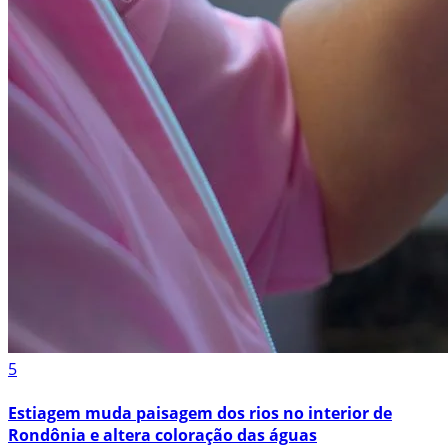
5
Estiagem muda paisagem dos rios no interior de
Rondônia e altera coloração das águas