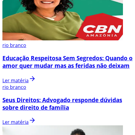
rio branco
Educação Respeitosa Sem Segredos: Quando o
amor quer mudar mas as feridas não deixam
Ler matéria
rio branco
Seus Direitos: Advogado responde dúvidas
sobre direito de família
Ler matéria