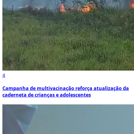
4
Campanha de multivacinação reforça atualização da
caderneta de crianças e adolescentes