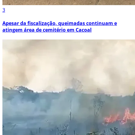
3
Apesar da fiscalização, queimadas continuam e
atingem área de cemitério em Cacoal