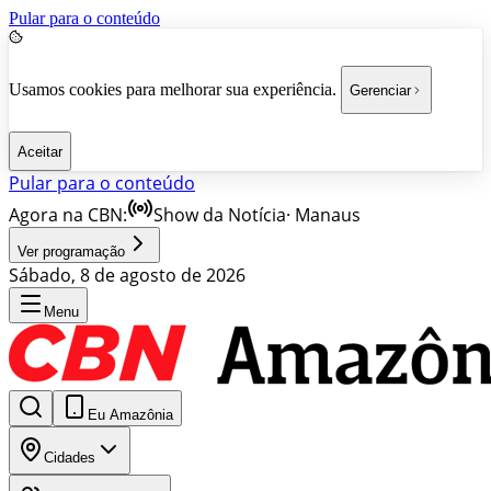
Pular para o conteúdo
Usamos cookies para melhorar sua experiência.
Gerenciar
Aceitar
Pular para o conteúdo
Agora na CBN:
Show da Notícia
·
Manaus
Ver programação
Sábado, 8 de agosto de 2026
Menu
Eu Amazônia
Cidades