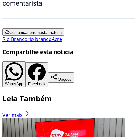
comentarista
Comunicar erro nesta matéria
Rio Branco
rio branco
Acre
Compartilhe esta notícia
Opções
WhatsApp
Facebook
Leia Também
Ver mais