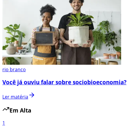
rio branco
Você já ouviu falar sobre sociobioeconomia?
Ler matéria
Em Alta
1