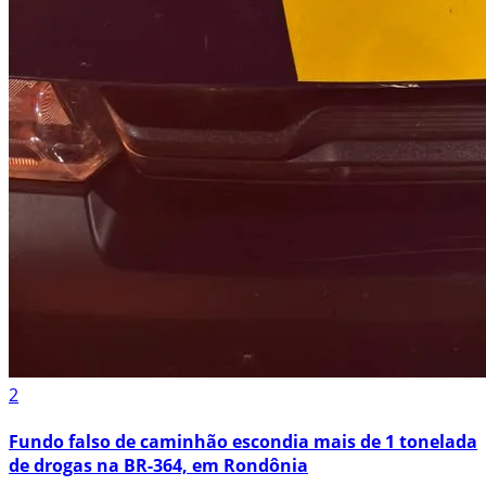
2
Fundo falso de caminhão escondia mais de 1 tonelada
de drogas na BR-364, em Rondônia