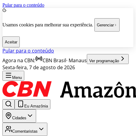
Pular para o conteúdo
Usamos cookies para melhorar sua experiência.
Gerenciar
Aceitar
Pular para o conteúdo
Agora na CBN:
CBN Brasil
·
Manaus
Ver programação
Sexta-feira, 7 de agosto de 2026
Menu
Eu Amazônia
Cidades
Comentaristas