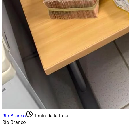
Rio Branco
1
min de leitura
Rio Branco