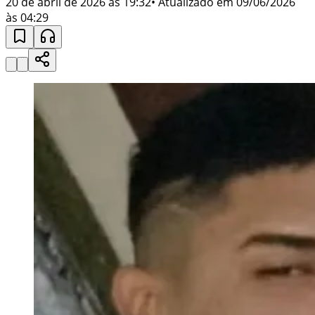
20 de abril de 2026 às 19:32
• Atualizado em
09/06/2026
às 04:29