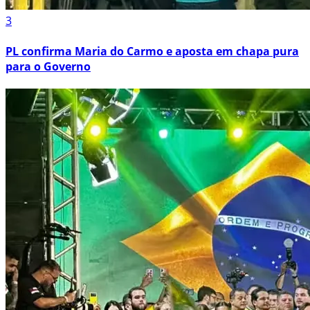
3
PL confirma Maria do Carmo e aposta em chapa pura
para o Governo