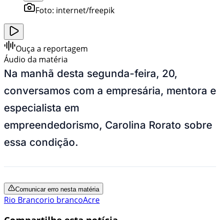
Foto:
internet/freepik
Ouça a reportagem
Áudio da matéria
Na manhã desta segunda-feira, 20,
conversamos com a empresária, mentora e
especialista em
empreendedorismo, Carolina Rorato sobre
essa condição.
Comunicar erro nesta matéria
Rio Branco
rio branco
Acre