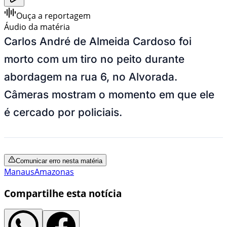
Ouça a reportagem
Áudio da matéria
Carlos André de Almeida Cardoso foi
morto com um tiro no peito durante
abordagem na rua 6, no Alvorada.
Câmeras mostram o momento em que ele
é cercado por policiais.
Comunicar erro nesta matéria
Manaus
Amazonas
Compartilhe esta notícia