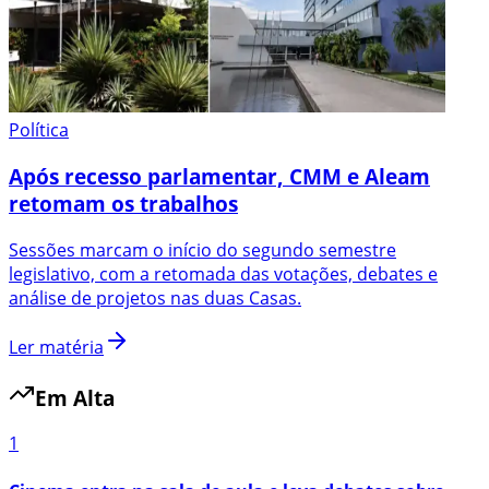
Política
Após recesso parlamentar, CMM e Aleam
retomam os trabalhos
Sessões marcam o início do segundo semestre
legislativo, com a retomada das votações, debates e
análise de projetos nas duas Casas.
Ler matéria
Em Alta
1