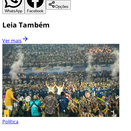
Opções
WhatsApp
Facebook
Leia Também
Ver mais
Política