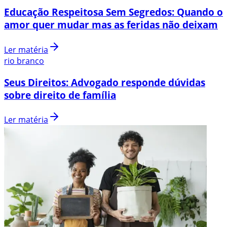
Educação Respeitosa Sem Segredos: Quando o
amor quer mudar mas as feridas não deixam
Ler matéria
rio branco
Seus Direitos: Advogado responde dúvidas
sobre direito de família
Ler matéria