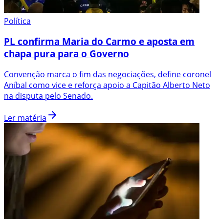
Política
PL confirma Maria do Carmo e aposta em
chapa pura para o Governo
Convenção marca o fim das negociações, define coronel
Aníbal como vice e reforça apoio a Capitão Alberto Neto
na disputa pelo Senado.
Ler matéria