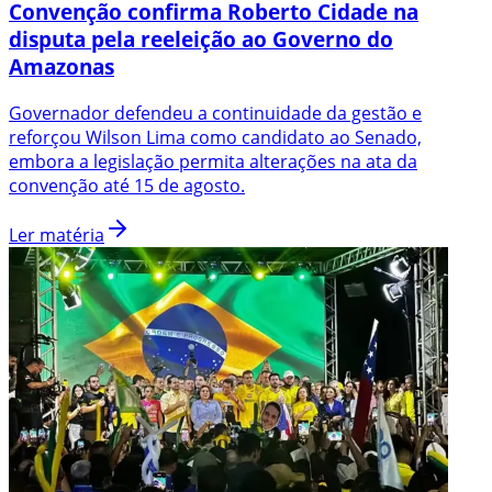
Convenção confirma Roberto Cidade na
disputa pela reeleição ao Governo do
Amazonas
Governador defendeu a continuidade da gestão e
reforçou Wilson Lima como candidato ao Senado,
embora a legislação permita alterações na ata da
convenção até 15 de agosto.
Ler matéria