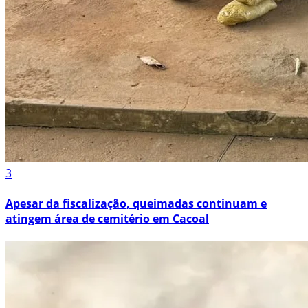
3
Apesar da fiscalização, queimadas continuam e
atingem área de cemitério em Cacoal