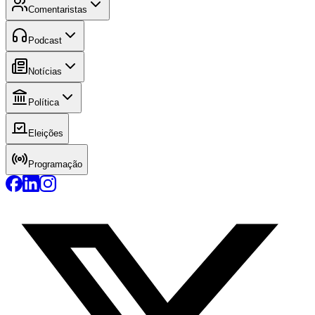
Comentaristas
Podcast
Notícias
Política
Eleições
Programação