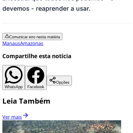
devemos - reaprender a usar.
Comunicar erro nesta matéria
Manaus
Amazonas
Compartilhe esta notícia
Opções
WhatsApp
Facebook
Leia Também
Ver mais