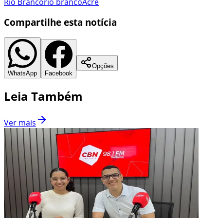
Rio Branco
rio branco
Acre
Compartilhe esta notícia
Opções
WhatsApp
Facebook
Leia Também
Ver mais