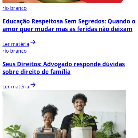
rio branco
Educação Respeitosa Sem Segredos: Quando o
amor quer mudar mas as feridas não deixam
Ler matéria
rio branco
Seus Direitos: Advogado responde dúvidas
sobre direito de família
Ler matéria