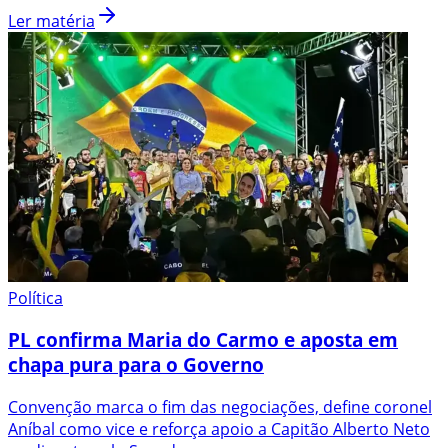
Ler matéria
Política
PL confirma Maria do Carmo e aposta em
chapa pura para o Governo
Convenção marca o fim das negociações, define coronel
Aníbal como vice e reforça apoio a Capitão Alberto Neto