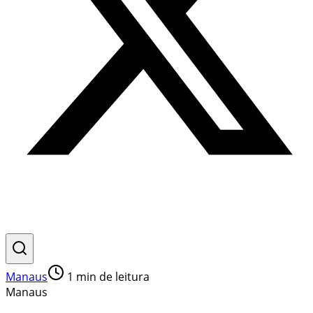
Manaus
1
min de leitura
Manaus