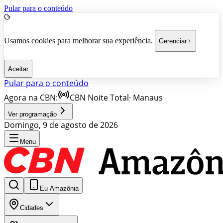
Pular para o conteúdo
Usamos cookies para melhorar sua experiência.
Gerenciar
Aceitar
Pular para o conteúdo
Agora na CBN:
CBN Noite Total
·
Manaus
Ver programação
Domingo, 9 de agosto de 2026
Menu
Eu Amazônia
Cidades