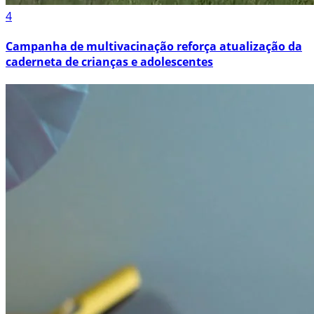
4
Campanha de multivacinação reforça atualização da
caderneta de crianças e adolescentes