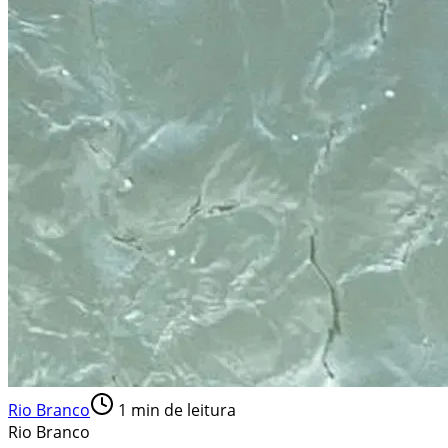
Rio Branco
1
min de leitura
Rio Branco