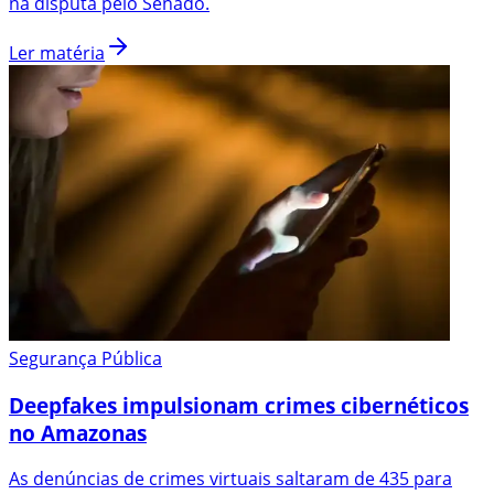
na disputa pelo Senado.
Ler matéria
Segurança Pública
Deepfakes impulsionam crimes cibernéticos
no Amazonas
As denúncias de crimes virtuais saltaram de 435 para