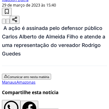
29 de março de 2023 às 15:40
A ação é assinada pelo defensor público
Carlos Alberto de Almeida Filho e atende a
uma representação do vereador Rodrigo
Guedes
Comunicar erro nesta matéria
Manaus
Amazonas
Compartilhe esta notícia