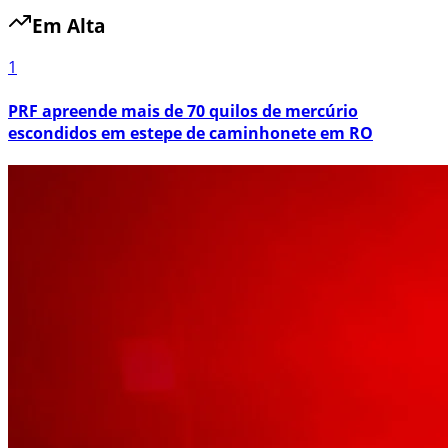
Em Alta
1
PRF apreende mais de 70 quilos de mercúrio
escondidos em estepe de caminhonete em RO