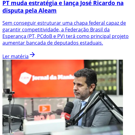
PT muda estratégia e lança José Ricardo na
disputa pela Aleam
Sem conseguir estruturar uma chapa federal capaz de
garantir competitividade, a Federação Brasil da
Esperança (PT, PCdoB e PV) terá como principal projeto
aumentar bancada de deputados estaduais.
Ler matéria