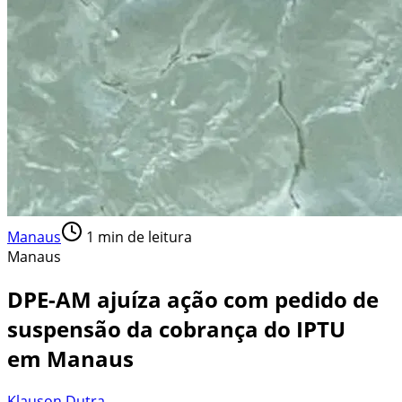
Manaus
1
min de leitura
Manaus
DPE-AM ajuíza ação com pedido de
suspensão da cobrança do IPTU
em Manaus
Klauson Dutra