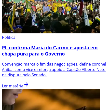
Política
PL confirma Maria do Carmo e aposta em
chapa pura para o Governo
Convenção marca o fim das negociações, define coronel
Aníbal como vice e reforça apoio a Capitão Alberto Neto
na disputa pelo Senado.
Ler matéria