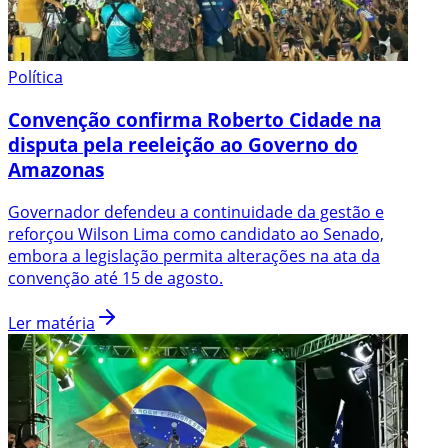
Política
Convenção confirma Roberto Cidade na
disputa pela reeleição ao Governo do
Amazonas
Governador defendeu a continuidade da gestão e
reforçou Wilson Lima como candidato ao Senado,
embora a legislação permita alterações na ata da
convenção até 15 de agosto.
Ler matéria