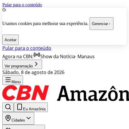
Pular para o conteúdo
Usamos cookies para melhorar sua experiência.
Gerenciar
Aceitar
Pular para o conteúdo
Agora na CBN:
Show da Notícia
·
Manaus
Ver programação
Sábado, 8 de agosto de 2026
Menu
Eu Amazônia
Cidades